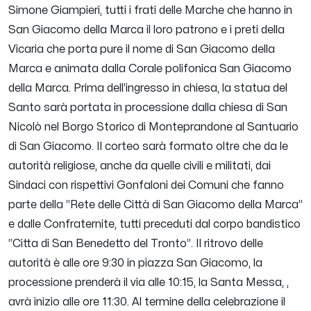
Simone Giampieri, tutti i frati delle Marche che hanno in
San Giacomo della Marca il loro patrono e i preti della
Vicaria che porta pure il nome di San Giacomo della
Marca e animata dalla Corale polifonica San Giacomo
della Marca.
Prima dell’ingresso in chiesa, la statua del
Santo sarà portata in processione dalla chiesa di San
Nicolò nel Borgo Storico di Monteprandone al Santuario
di San Giacomo. Il corteo sarà formato oltre che da le
autorità religiose, anche da quelle civili e militati, dai
Sindaci con rispettivi Gonfaloni dei Comuni che fanno
parte della “Rete delle Città di San Giacomo della Marca”
e dalle Confraternite, tutti preceduti dal corpo bandistico
“Citta di San Benedetto del Tronto”.
Il ritrovo delle
autorità è alle ore 9:30 in piazza San Giacomo, la
processione prenderà il via alle 10:15, la Santa Messa, ,
avrà inizio alle ore 11:30. Al termine della celebrazione il