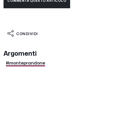
COMMENTA QUESTO ARTICOLO
CONDIVIDI
Argomenti
#monteprandone