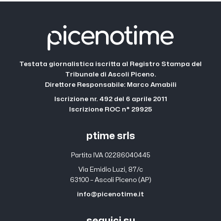
Testata giornalistica iscritta al Registro Stampa del
Tribunale di Ascoli Piceno.
Direttore Responsabile: Marco Amabili
Iscrizione nr. 492 del 6 aprile 2011
Iscrizione ROC n° 29925
ptime srls
Partita IVA 02286040445
Via Emidio Luzi, 87/c
63100 – Ascoli Piceno (AP)
info@picenotime.it
seguici su