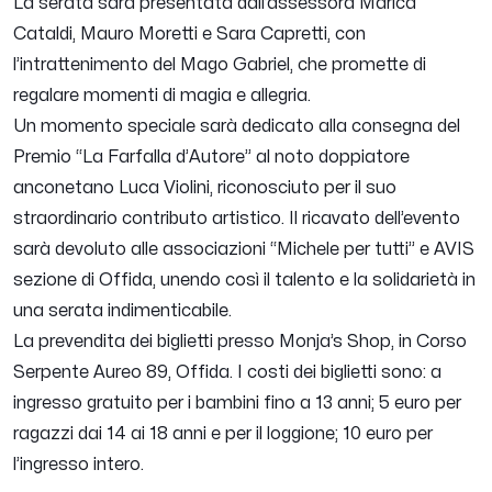
La serata sarà presentata dall’assessora Marica
Cataldi, Mauro Moretti e Sara Capretti, con
l’intrattenimento del Mago Gabriel, che promette di
regalare momenti di magia e allegria.
Un momento speciale sarà dedicato alla consegna del
Premio “La Farfalla d’Autore” al noto doppiatore
anconetano Luca Violini, riconosciuto per il suo
straordinario contributo artistico.
Il ricavato dell’evento
sarà devoluto alle associazioni “Michele per tutti” e AVIS
sezione di Offida, unendo così il talento e la solidarietà in
una serata indimenticabile.
La prevendita dei biglietti presso Monja’s Shop, in Corso
Serpente Aureo 89, Offida. I costi dei biglietti sono: a
ingresso gratuito per i bambini fino a 13 anni; 5 euro per
ragazzi dai 14 ai 18 anni e per il loggione; 10 euro per
l’ingresso intero.