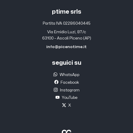
ptime srls
Partita IVA 02286040445
Via Emidio Luzi, 87/c
63100 – Ascoli Piceno (AP)
info@picenotime.it
seguici su
WhatsApp
Facebook
Instagram
YouTube
X