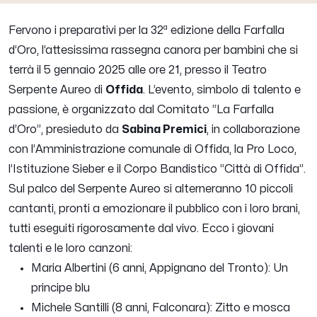
Fervono i preparativi per la 32ª edizione della Farfalla
d’Oro, l’attesissima rassegna canora per bambini che si
terrà il 5 gennaio 2025 alle ore 21, presso il Teatro
Serpente Aureo di
Offida
. L’evento, simbolo di talento e
passione, è organizzato dal Comitato “La Farfalla
d’Oro”, presieduto da
Sabina Premici
, in collaborazione
con l’Amministrazione comunale di Offida, la Pro Loco,
l’Istituzione Sieber e il Corpo Bandistico “Città di Offida”.
Sul palco del Serpente Aureo si alterneranno 10 piccoli
cantanti, pronti a emozionare il pubblico con i loro brani,
tutti eseguiti rigorosamente dal vivo. Ecco i giovani
talenti e le loro canzoni:
Maria Albertini (6 anni, Appignano del Tronto): Un
principe blu
Michele Santilli (8 anni, Falconara): Zitto e mosca