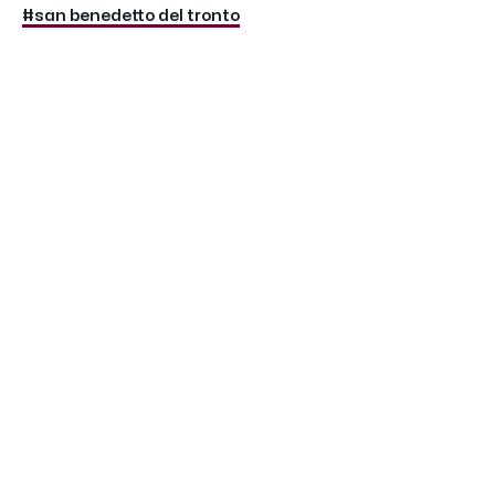
#san benedetto del tronto