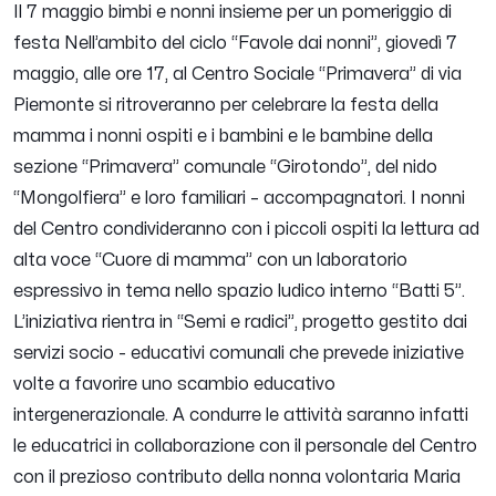
Il 7 maggio bimbi e nonni insieme per un pomeriggio di
festa Nell’ambito del ciclo “Favole dai nonni”, giovedì 7
maggio, alle ore 17, al Centro Sociale “Primavera” di via
Piemonte si ritroveranno per celebrare la festa della
mamma i nonni ospiti e i bambini e le bambine della
sezione “Primavera” comunale “Girotondo”, del nido
“Mongolfiera” e loro familiari – accompagnatori. I nonni
del Centro condivideranno con i piccoli ospiti la lettura ad
alta voce “Cuore di mamma” con un laboratorio
espressivo in tema nello spazio ludico interno “Batti 5”.
L’iniziativa rientra in “Semi e radici”, progetto gestito dai
servizi socio - educativi comunali che prevede iniziative
volte a favorire uno scambio educativo
intergenerazionale. A condurre le attività saranno infatti
le educatrici in collaborazione con il personale del Centro
con il prezioso contributo della nonna volontaria Maria