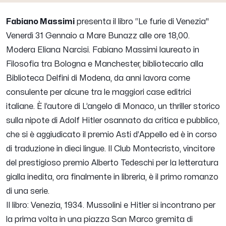
Fabiano Massimi
presenta il libro “Le furie di Venezia"
Venerdì 31 Gennaio a Mare Bunazz alle ore 18,00.
Modera Eliana Narcisi.
Fabiano Massimi laureato in
Filosofia tra Bologna e Manchester, bibliotecario alla
Biblioteca Delfini di Modena, da anni lavora come
consulente per alcune tra le maggiori case editrici
italiane. È l’autore di L’angelo di Monaco, un thriller storico
sulla nipote di Adolf Hitler osannato da critica e pubblico,
che si è aggiudicato il premio Asti d’Appello ed è in corso
di traduzione in dieci lingue. Il Club Montecristo, vincitore
del prestigioso premio Alberto Tedeschi per la letteratura
gialla inedita, ora finalmente in libreria, è il primo romanzo
di una serie.
Il libro:
Venezia, 1934. Mussolini e Hitler si incontrano per
la prima volta in una piazza San Marco gremita di