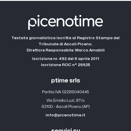
Testata giornalistica iscritta al Registro Stampa del
Tribunale di Ascoli Piceno.
Direttore Responsabile: Marco Amabili
Iscrizione nr. 492 del 6 aprile 2011
Iscrizione ROC n° 29925
ptime srls
Partita IVA 02286040445
Via Emidio Luzi, 87/c
63100 – Ascoli Piceno (AP)
info@picenotime.it
seguici su