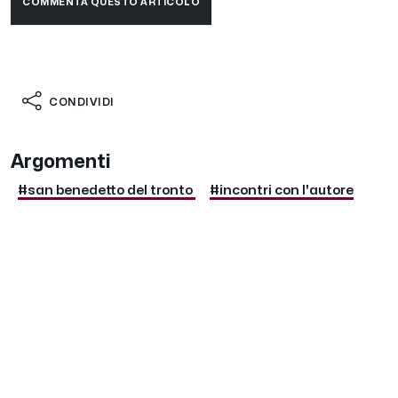
COMMENTA QUESTO ARTICOLO
CONDIVIDI
Argomenti
#san benedetto del tronto
#incontri con l'autore