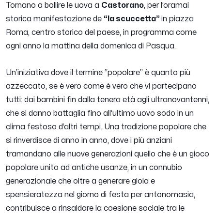
Tornano a bollire le uova a
Castorano
, per l’oramai
storica manifestazione de
“la scuccetta”
in piazza
Roma, centro storico del paese, in programma come
ogni anno la mattina della domenica di Pasqua.
Un’iniziativa dove il termine “popolare” è quanto più
azzeccato, se è vero come è vero che vi partecipano
tutti: dai bambini fin dalla tenera età agli ultranovantenni,
che si danno battaglia fino all’ultimo uovo sodo in un
clima festoso d’altri tempi. Una tradizione popolare che
si rinverdisce di anno in anno, dove i più anziani
tramandano alle nuove generazioni quello che è un gioco
popolare unito ad antiche usanze, in un connubio
generazionale che oltre a generare gioia e
spensieratezza nel giorno di festa per antonomasia,
contribuisce a rinsaldare la coesione sociale tra le