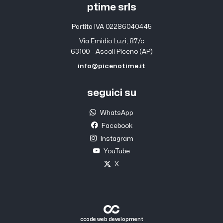
ptime srls
Partita IVA 02286040445
Via Emidio Luzi, 87/c
63100 – Ascoli Piceno (AP)
info@picenotime.it
seguici su
WhatsApp
Facebook
Instagram
YouTube
X
ccode web development