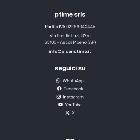
ptime srls
Partita IVA 02286040445
Via Emidio Luzi, 87/c
63100 – Ascoli Piceno (AP)
info@picenotime.it
seguici su
WhatsApp
Facebook
Instagram
YouTube
X