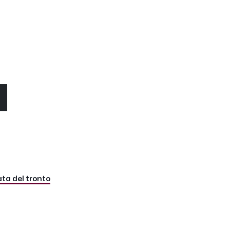
O
ta del tronto