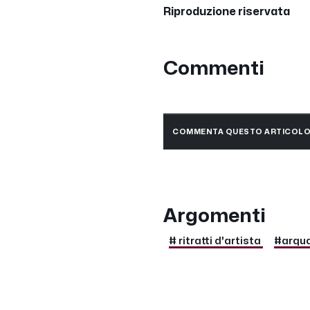
Riproduzione riservata
Commenti
COMMENTA QUESTO ARTICOL
Argomenti
# ritratti d'artista
#arqua