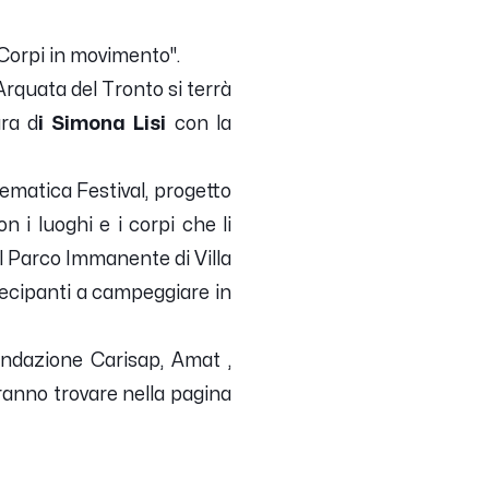
 Corpi in movimento".
Arquata del Tronto si terrà
ra d
i Simona Lisi
con la
ematica Festival, progetto
n i luoghi e i corpi che li
l Parco Immanente di Villa
rtecipanti a campeggiare in
ndazione Carisap, Amat ,
ranno trovare nella pagina