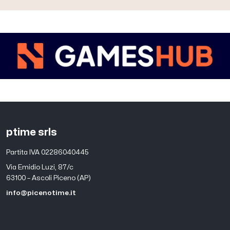
ptime srls
Partita IVA 02286040445
Via Emidio Luzi, 87/c
63100 – Ascoli Piceno (AP)
info@picenotime.it