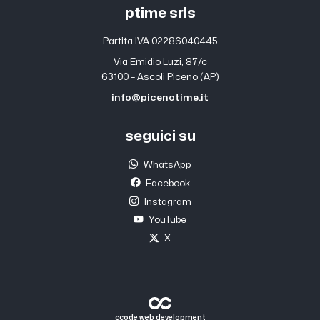
ptime srls
Partita IVA 02286040445
Via Emidio Luzi, 87/c
63100 – Ascoli Piceno (AP)
info@picenotime.it
seguici su
WhatsApp
Facebook
Instagram
YouTube
X
ccode web development