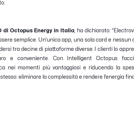
to.
 di Octopus Energy in Italia
, ha dichiarato: “
Electro
essere semplice. Un’unica app, una sola card e nessun 
dersi tra decine di piattaforme diverse. I clienti lo app
ro e conveniente. Con Intelligent Octopus facc
ica nei momenti più vantaggiosi e riducendo la spes
o stesso: eliminare la complessità e rendere l’energia fi