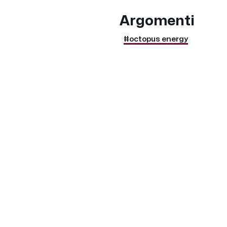
Argomenti
#octopus energy