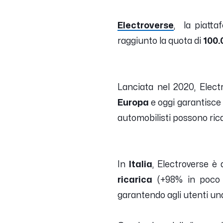
Electroverse
, la piattaf
raggiunto la quota di
100.0
Lanciata nel 2020, Elect
Europa
e oggi garantisce 
automobilisti possono ricar
In
Italia
, Electroverse è 
ricarica
(+98% in poco 
garantendo agli utenti un