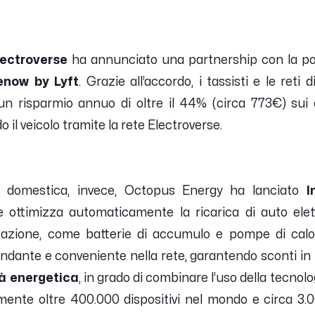
lectroverse
ha annunciato una partnership con la po
enow by Lyft
. Grazie all’accordo, i tassisti e le reti
n risparmio annuo di oltre il 44% (circa 773€) sui c
il veicolo tramite la rete Electroverse.
ca domestica, invece, Octopus Energy ha lanciato
I
 ottimizza automaticamente la ricarica di auto elett
izzazione, come batterie di accumulo e pompe di cal
ondante e conveniente nella rete, garantendo sconti in
ità energetica
, in grado di combinare l’uso della tecnolog
ente oltre 400.000 dispositivi nel mondo e circa 3.0