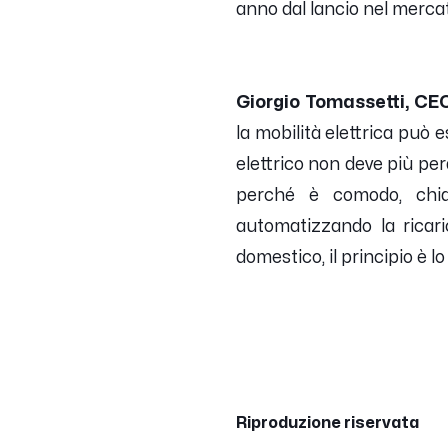
anno dal lancio nel merca
Giorgio Tomassetti, CEO
la mobilità elettrica può 
elettrico non deve più per
perché è comodo, chia
automatizzando la ricar
domestico, il principio è l
Riproduzione riservata