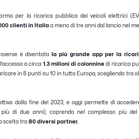
orma per la ricarica pubblica dei veicoli elettrici (E
00 clienti in Italia
a meno di tre anni dal lancio nel me
roverse è diventata
la più grande app per la ricaric
l’accesso a circa
1.3 milioni di colonnine
di ricarica pu
icare in 8 punti su 10 in tutta Europa, scegliendo tra ol
attiva dalla fine del 2023, e oggi permette di accede
più di due anni), coprendo nel complesso più de
a scelta tra
80 diversi partner.