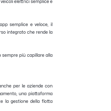
 veicoli elettrici semplice e
’app semplice e veloce, il
rso integrato che rende la
o sempre più capillare alla
e anche per le aziende con
pagamento, una piattaforma
e la gestione della flotta