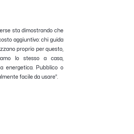
verse
sta dimostrando che
costo aggiuntivo: chi guida
rezzano proprio per questo,
iamo lo stesso a casa,
a energetica. Pubblico o
nalmente facile da usare
”.