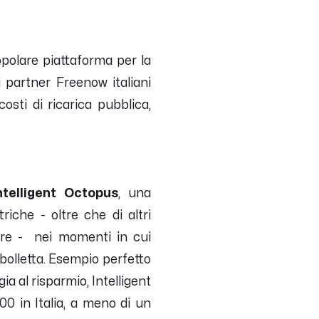
polare piattaforma per la
 di partner Freenow italiani
osti di ricarica pubblica,
ntelligent Octopus
, una
riche - oltre che di altri
ore - nei momenti in cui
 bolletta. Esempio perfetto
ia al risparmio, Intelligent
00 in Italia, a meno di un