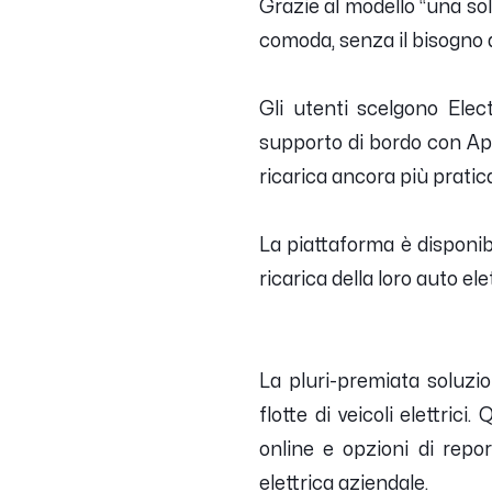
Grazie al modello “una sol
comoda, senza il bisogno d
Gli utenti scelgono Elect
supporto di bordo con App
ricarica ancora più pratica
La piattaforma è disponibi
ricarica della loro auto ele
La pluri-premiata soluzio
flotte di veicoli elettri
online e opzioni di repor
elettrica aziendale.