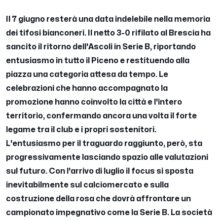
Il 7 giugno resterà una data indelebile nella memoria
dei tifosi bianconeri. Il netto 3-0 rifilato al Brescia ha
sancito il ritorno dell'Ascoli in Serie B, riportando
entusiasmo in tutto il Piceno e restituendo alla
piazza una categoria attesa da tempo. Le
celebrazioni che hanno accompagnato la
promozione hanno coinvolto la città e l'intero
territorio, confermando ancora una volta il forte
legame tra il club e i propri sostenitori.
L'entusiasmo per il traguardo raggiunto, però, sta
progressivamente lasciando spazio alle valutazioni
sul futuro. Con l'arrivo di luglio il focus si sposta
inevitabilmente sul calciomercato e sulla
costruzione della rosa che dovrà affrontare un
campionato impegnativo come la Serie B. La società