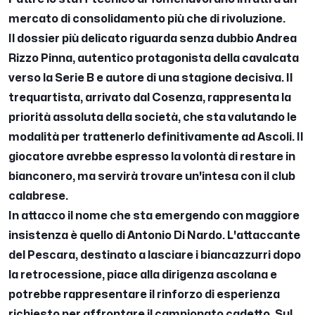
mercato di consolidamento più che di rivoluzione.
Il dossier più delicato riguarda senza dubbio Andrea
Rizzo Pinna, autentico protagonista della cavalcata
verso la Serie B e autore di una stagione decisiva. Il
trequartista, arrivato dal Cosenza, rappresenta la
priorità assoluta della società, che sta valutando le
modalità per trattenerlo definitivamente ad Ascoli. Il
giocatore avrebbe espresso la volontà di restare in
bianconero, ma servirà trovare un'intesa con il club
calabrese.
In attacco il nome che sta emergendo con maggiore
insistenza è quello di Antonio Di Nardo. L'attaccante
del Pescara, destinato a lasciare i biancazzurri dopo
la retrocessione, piace alla dirigenza ascolana e
potrebbe rappresentare il rinforzo di esperienza
richiesto per affrontare il campionato cadetto. Sul