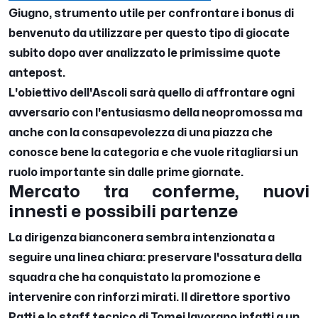
Giugno, strumento utile per confrontare i bonus di
benvenuto da utilizzare per questo tipo di giocate
subito dopo aver analizzato le primissime quote
antepost.
L'obiettivo dell'Ascoli sarà quello di affrontare ogni
avversario con l'entusiasmo della neopromossa ma
anche con la consapevolezza di una piazza che
conosce bene la categoria e che vuole ritagliarsi un
ruolo importante sin dalle prime giornate.
Mercato tra conferme, nuovi
innesti e possibili partenze
La dirigenza bianconera sembra intenzionata a
seguire una linea chiara: preservare l'ossatura della
squadra che ha conquistato la promozione e
intervenire con rinforzi mirati. Il direttore sportivo
Patti e lo staff tecnico di Tomei lavorano infatti a un