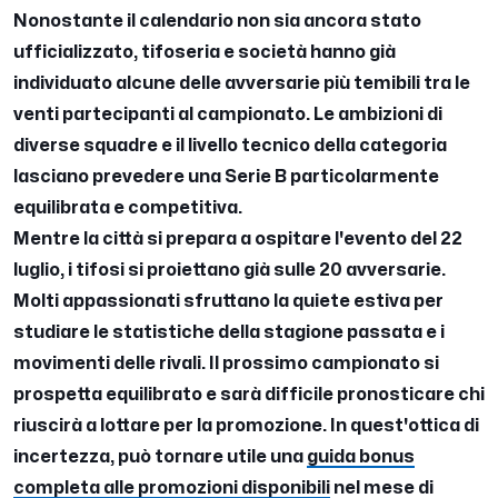
Nonostante il calendario non sia ancora stato
ufficializzato, tifoseria e società hanno già
individuato alcune delle avversarie più temibili tra le
venti partecipanti al campionato. Le ambizioni di
diverse squadre e il livello tecnico della categoria
lasciano prevedere una Serie B particolarmente
equilibrata e competitiva.
Mentre la città si prepara a ospitare l'evento del 22
luglio, i tifosi si proiettano già sulle 20 avversarie.
Molti appassionati sfruttano la quiete estiva per
studiare le statistiche della stagione passata e i
movimenti delle rivali. Il prossimo campionato si
prospetta equilibrato e sarà difficile pronosticare chi
riuscirà a lottare per la promozione. In quest'ottica di
incertezza, può tornare utile una
guida bonus
completa alle promozioni disponibili
nel mese di