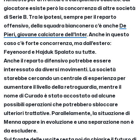
giocatore esiste però la concorrenza di altre società
di Serie B. Tra le ipotesi, sempre per il reparto
offensivo, della squadra bianconera c’è anche
De
Pieri, giovane calciatore dell’Inter
. Anche in questo
caso c’è forte concorrenza, ma dall’estero:
Feyenoord e Hajduk Spalato su tutte.
Anche il reparto difensivo potrebbe essere
interessato da diversi movimenti. La società
starebbe cercando un centrale di esperienza per
aumentare il livello della retroguardia, mentre il
nome di Curado è stato accostato ad alcune
possibili operazioni che potrebbero sbloccare
ulteriori trattative. Parallelamente, la situazione di
Menna appare in evoluzione e una separazione non è
da escludere.
Sul fronte delle uscite resta poi da chiarire il futuro di