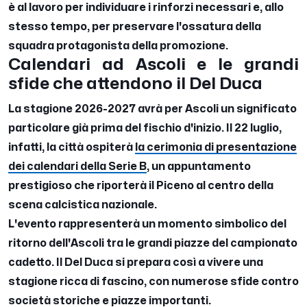
è al lavoro per individuare i rinforzi necessari e, allo
stesso tempo, per preservare l'ossatura della
squadra protagonista della promozione.
Calendari ad Ascoli e le grandi
sfide che attendono il Del Duca
La stagione 2026-2027 avrà per Ascoli un significato
particolare già prima del fischio d'inizio. Il 22 luglio,
infatti, la città ospiterà
la cerimonia di presentazione
dei calendari della Serie B
, un appuntamento
prestigioso che riporterà il Piceno al centro della
scena calcistica nazionale.
L'evento rappresenterà un momento simbolico del
ritorno dell'Ascoli tra le grandi piazze del campionato
cadetto. Il Del Duca si prepara così a vivere una
stagione ricca di fascino, con numerose sfide contro
società storiche e piazze importanti.