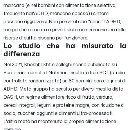
mancano (e nei bambini con alimentazione selettiva,
frequente nell'ADHD, mancano spesso) i sintomi
possono aggravarsi. Non perché il cibo "causi" l'ADHD,
ma perché alimenta o priva il sistema neurochimico delle
risorse di cui ha bisogno per funzionare.
Lo studio che ha misurato la
differenza
Nel 2021, Khoshbakht e colleghi hanno pubblicato su
European Journal of Nutrition
i risultati di un RCT (studio
controllato randomizzato) su 80 bambini con diagnosi di
ADHD. Metà gruppo ha seguito per diversi mesi la dieta
DASH, un regime alimentare ricco di frutta, verdura,
cereali integrali, legumi e proteine magre, con riduzione di
sodio, zuccheri aggiunti e alimenti ultra-processati.
L'altra metà ha mantenuto la propria alimentazione
abituale.