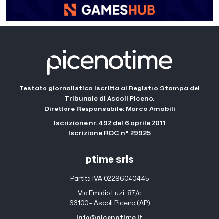
Testata giornalistica iscritta al Registro Stampa del
Tribunale di Ascoli Piceno.
Direttore Responsabile: Marco Amabili
Iscrizione nr. 492 del 6 aprile 2011
Iscrizione ROC n° 29925
ptime srls
Partita IVA 02286040445
Via Emidio Luzi, 87/c
63100 – Ascoli Piceno (AP)
info@picenotime.it