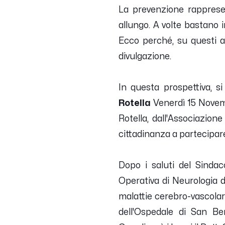
La prevenzione rapprese
allungo. A volte bastano 
Ecco perché, su questi a
divulgazione.
In questa prospettiva, si
Rotella
Venerdì 15 Novemb
Rotella, dall'Associazion
cittadinanza a partecipa
Dopo i saluti del Sindac
Operativa di Neurologia d
malattie cerebro-vascolari
dell'Ospedale di San Be