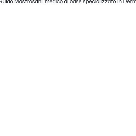
t. Guido Mastrosani, medico di base specializzato in Derm