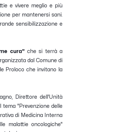
ie e vivere meglio e più
zione per mantenersi sani.
rande sensibilizzazione e
ome cura"
che si terrà a
 organizzata dal Comune di
le Proloco che invitano la
gno, Direttore dell'Unità
ul tema "Prevenzione delle
erativa di Medicina Interna
le malattie oncologiche"