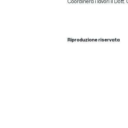
Coordinerà i lavori il Dot
Riproduzione riservata