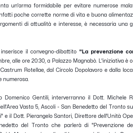
nta un'arma formidabile per evitare numerose malatt
infatti poche corrette norme di vita e buona alimenta
rgomenti di attualità e interesse, è necessaria una g
 inserisce il convegno-dibattito
"La prevenzione c
re, alle ore 20:30, a Palazzo Magnabò. L'iniziativa è
e Castrum Rotellae, dal Circolo Dopolavoro e dalla loca
re numerosa.
o Domenico Gentili, interverranno il Dott. Michele Ra
ell'Area Vasta 5, Ascoli - San Benedetto del Tronto s
" e il Dott. Pierangelo Santori, Direttore dell'Unità Op
nedetto del Tronto che parlerà di "Prevenzione del