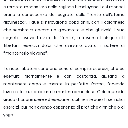
e remoto monastero nella regione himalayana i cui monaci
erano a conoscenza del segreto della "fonte dell'eterna
giovinezza". I due si ritrovarono dopo anni, con il colonnello
che sembrava ancora un giovanotto e che gli rivelò il suo
segreto: aveva trovato la “fonte”, attraverso i cinque riti
tibetani, esercizi dolci che avevano avuto il potere di
“mantenerlo giovane”.
I cinque tibetani sono una serie di semplici esercizi, che se
eseguiti giornalmente e con costanza, aiutano a
mantenere corpo e mente in perfetta forma, facendo
lavorare la muscolatura in maniera armoniosa. Chiunque è in
grado di apprendere ed eseguire facilmente questi semplici
esercizi, pur non avendo esperienza di pratiche ginniche o di
yoga.