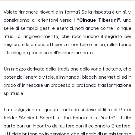
Volete rimanere giovani e in forma? Se la risposta è un sì, vi
consigliamo di orientarvi verso i
“Cinque Tibetani”
, una
serie di semplici gesti e esercizi, noti anche come i cinque
rituali di ringiovanimento, che racchiudono il segreto per
migliorare la propria efficienza mentale e fisica, rallentando
il fisiologico processo dell’invecchiamento.
Un mezzo derivato dalla tradizione dello yoga tibetano, che
potenzia l'energia vitale, eliminando i blocchi energetici ed in
grado d’ innescare un processo di profonda trasformazione
spirituale.
La divulgazione di questo metodo si deve al libro di Peter
Kelder "Ancient Secret of the Fountain of Youth" . Tutto
parte con un incontro dell’autore con il colonnello Bradford,
ufficiale britannico in pensione, che gli parlò di un misterioso