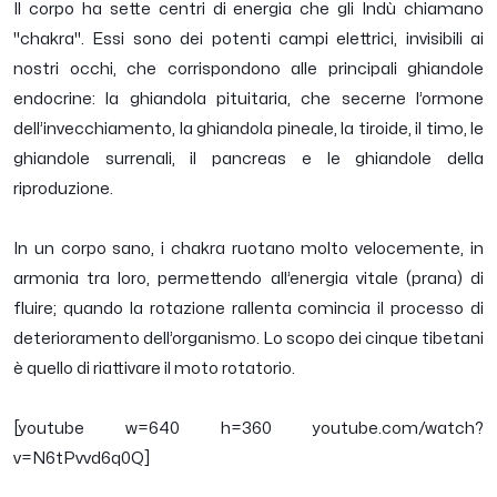
Il corpo ha sette centri di energia che gli Indù chiamano
"chakra". Essi sono dei potenti campi elettrici, invisibili ai
nostri occhi, che corrispondono alle principali ghiandole
endocrine: la ghiandola pituitaria, che secerne l’ormone
dell’invecchiamento, la ghiandola pineale, la tiroide, il timo, le
ghiandole surrenali, il pancreas e le ghiandole della
riproduzione.
In un corpo sano, i chakra ruotano molto velocemente, in
armonia tra loro, permettendo all’energia vitale (prana) di
fluire; quando la rotazione rallenta comincia il processo di
deterioramento dell’organismo. Lo scopo dei cinque tibetani
è quello di riattivare il moto rotatorio.
[youtube w=640 h=360 youtube.com/watch?
v=N6tPvvd6q0Q]