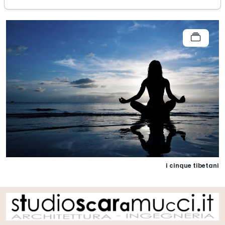
i cinque tibetani