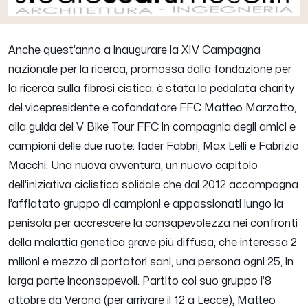
Anche quest’anno a inaugurare la XIV Campagna
nazionale per la ricerca, promossa dalla fondazione per
la ricerca sulla fibrosi cistica, è stata la pedalata charity
del vicepresidente e cofondatore FFC Matteo Marzotto,
alla guida del V Bike Tour FFC in compagnia degli amici e
campioni delle due ruote: Iader Fabbri, Max Lelli e Fabrizio
Macchi. Una nuova avventura, un nuovo capitolo
dell’iniziativa ciclistica solidale che dal 2012 accompagna
l’affiatato gruppo di campioni e appassionati lungo la
penisola per accrescere la consapevolezza nei confronti
della malattia genetica grave più diffusa, che interessa 2
milioni e mezzo di portatori sani, una persona ogni 25, in
larga parte inconsapevoli. Partito col suo gruppo l’8
ottobre da Verona (per arrivare il 12 a Lecce), Matteo