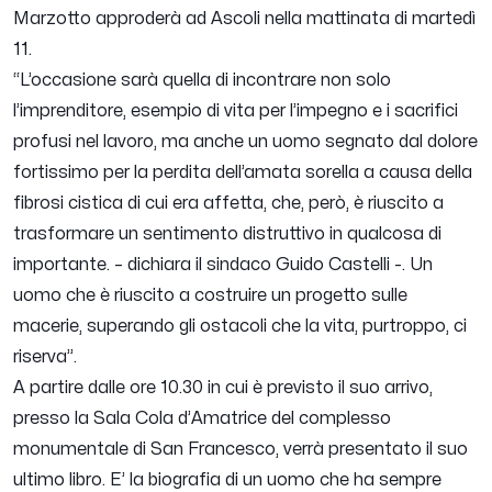
Marzotto approderà ad Ascoli nella mattinata di martedì
11.
“
L’occasione sarà quella di incontrare non solo
l’imprenditore, esempio di vita per l’impegno e i sacrifici
profusi nel lavoro, ma anche un uomo segnato dal dolore
fortissimo per la perdita dell’amata sorella a causa della
fibrosi cistica di cui era affetta, che, però, è riuscito a
trasformare un sentimento distruttivo in qualcosa di
importante.
– dichiara il sindaco Guido Castelli -.
Un
uomo che è riuscito a costruire un progetto sulle
macerie, superando gli ostacoli che la vita, purtroppo, ci
riserva
”.
A partire dalle ore 10.30 in cui è previsto il suo arrivo,
presso la Sala Cola d’Amatrice del complesso
monumentale di San Francesco, verrà presentato il suo
ultimo libro. E’ la biografia di un uomo che ha sempre