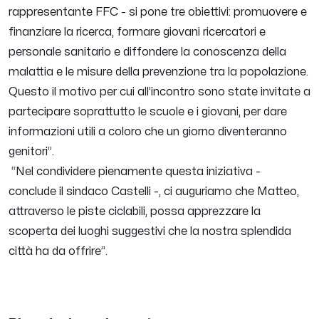
rappresentante FFC -
si pone tre obiettivi: promuovere e
finanziare la ricerca, formare giovani ricercatori e
personale sanitario e diffondere la conoscenza della
malattia e le misure della prevenzione tra la popolazione.
Questo il motivo per cui all’incontro sono state invitate a
partecipare soprattutto le scuole e i giovani, per dare
informazioni utili a coloro che un giorno diventeranno
genitori
”.
“
Nel condividere pienamente questa iniziativa
-
conclude il sindaco Castelli -,
ci auguriamo che Matteo,
attraverso le piste ciclabili, possa apprezzare la
scoperta dei luoghi suggestivi che la nostra splendida
città ha da offrire
”.