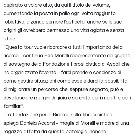
aspirato a volare alto, da qui il titolo del volume,
aumentando la posta in palio ogni volta raggiunto
l’obiettivo, alzando sempre l’asticella anche se le sue
origini gli avrebbero permesso una vita agiata e senza
sforzi.
“
Questo tour vuole ricordare a tutti l’importanza della
ricerca -
continua Edo Morelli rappresentante del gruppo
di sostegno della Fondazione fibrosi cistica di Ascoli che
ha organizzato l’evento -
farci prendere coscienza di
come gestire situazioni complesse e darci la possibilità
di migliorare un percorso che, seppure segnato, può e
deve lasciare margini di gioia e serenità per i malati e per i
familiari
”.
“
La fondazione per la Ricerca sulla fibrosi cistica
–
spiega Daniela Accorsi – moglie di Morelli e madre di una
ragazza affetta da questa patologia, nonché