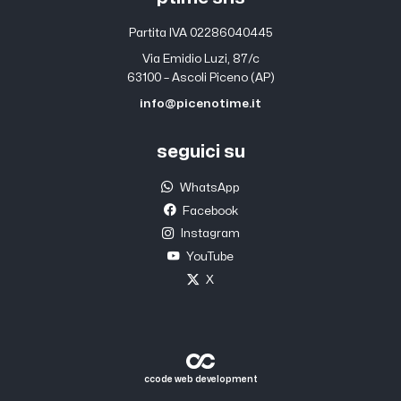
Partita IVA 02286040445
Via Emidio Luzi, 87/c
63100 – Ascoli Piceno (AP)
info@picenotime.it
seguici su
WhatsApp
Facebook
Instagram
YouTube
X
ccode web development