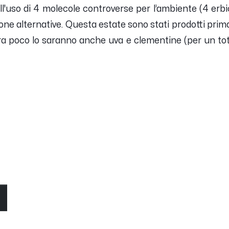
ll'uso di 4 molecole controverse per l’ambiente (4 erbicidi
one alternative. Questa estate sono stati prodotti prima 
a poco lo saranno anche uva e clementine (per un tota
O