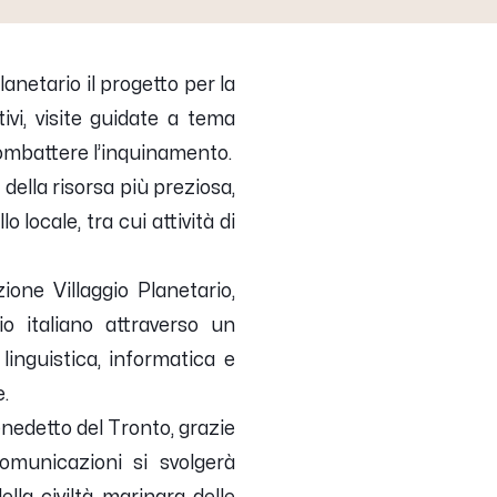
anetario il progetto per la
ivi, visite guidate a tema
 combattere l’inquinamento.
 della risorsa più preziosa,
o locale, tra cui attività di
one Villaggio Planetario,
io italiano attraverso un
linguistica, informatica e
.
nedetto del Tronto, grazie
comunicazioni si svolgerà