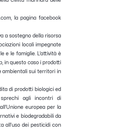
lla civiltà marinara delle
he.com, la pagina facebook
va a sostegno della risorsa
ociazioni locali impegnate
 e le famiglie. L’attività è
op, in questo caso i prodotti
ambientali sui territori in
ta di prodotti biologici ed
sprechi agli incontri di
dall’Unione europea per la
rnativi e biodegradabili da
a all’uso dei pesticidi con