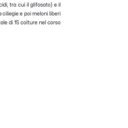
, tra cui il glifosato) e il
ciliegie e poi meloni liberi
le di 15 colture nel corso