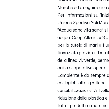
l’iniziativa “Camminata d
Marche ed a seguire una c
Per informazioni sull’ini
Unione Sportiva Acli Mar
“Acqua sana vita sana” si 
acqua: Coop Alleanza 3.0 
per la tutela di mari e fiu
finanziata grazie a “1 x tut
della linea viviverde, per
cui la cooperativa opera.
L’ambiente è da sempre al 
ecologici alla gestione
sensibilizzazione. A live
riduzione della plastica e
tutti i prodotti a marchio