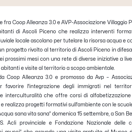
 fra Coop Alleanza 3.0 e AVP-Associazione Villaggio Pl
bitanti di Ascoli Piceno che realizza interventi format
fluviale locale ascolano per tutelare la risorsa acqua e
 progetto rivolto al territorio di Ascoli Piceno in difesa
i prossimi mesi con una rete di diverse iniziative a livell
 abitanti e visite al territorio a scopo ambientale.
da Coop Alleanza 3.0 e promosso da Avp – Associazi
 favorire l'integrazione degli immigrati nel territor
e interculturalità che offre corsi di alfabetizzazione 
 realizza progetti formativi sull'ambiente con le scuole
“Acqua sana vita sana” domenica 15 settembre, a San Be
.S. Acli provinciale e Fondazione Nazionale delle 