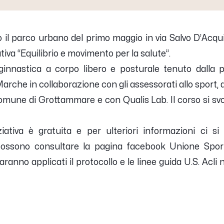
sso il parco urbano del primo maggio in via Salvo D’Acqui
iva “Equilibrio e movimento per la salute”.
 ginnastica a corpo libero e posturale tenuto dalla 
Marche in collaborazione con gli assessorati allo sport, al
mune di Grottammare e con Qualis Lab. Il corso si svo
iziativa è gratuita e per ulteriori informazioni ci s
ssono consultare la pagina facebook Unione Sporti
anno applicati il protocollo e le linee guida U.S. Acli