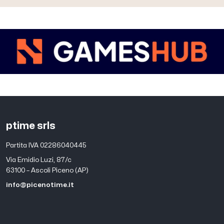
ptime srls
Partita IVA 02286040445
Via Emidio Luzi, 87/c
63100 – Ascoli Piceno (AP)
info@picenotime.it