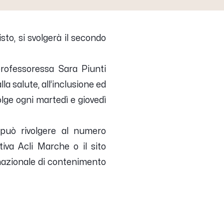
sto, si svolgerà il secondo
professoressa Sara Piunti
la salute, all’inclusione ed
lge ogni martedì e giovedì
i può rivolgere al numero
va Acli Marche o il sito
 nazionale di contenimento