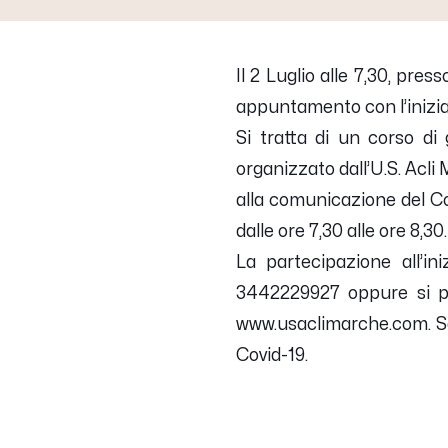
Il 2 Luglio alle 7,30, pre
appuntamento con l’iniziat
Si tratta di un corso di
organizzato dall’U.S. Acli 
alla comunicazione del Co
dalle ore 7,30 alle ore 8,30.
La partecipazione all’in
3442229927 oppure si po
www.usaclimarche.com. Sar
Covid-19.