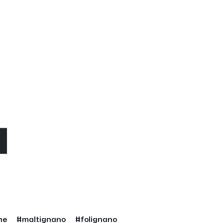
O
he
#maltignano
#folignano