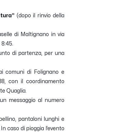
ltura”
(dopo il rinvio della
selle di Maltignano in via
 8:45.
 punto di partenza, per una
ai comuni di Folignano e
88, con il coordinamento
nte Quaglia.
n un messaggio al numero
ellino, pantaloni lunghi e
 In caso di pioggia l’evento