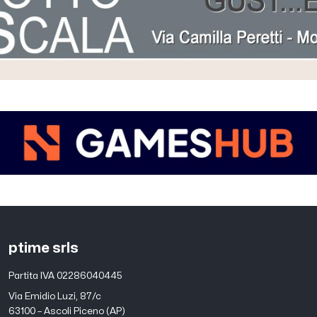
ptime srls
Partita IVA 02286040445
Via Emidio Luzi, 87/c
63100 – Ascoli Piceno (AP)