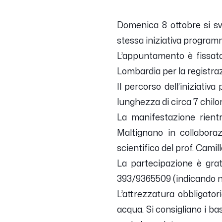
Domenica 8 ottobre si sv
stessa iniziativa program
L’appuntamento è fissato 
Lombardia per la registraz
Il percorso dell’iniziativ
lunghezza di circa 7 chilom
La manifestazione rient
Maltignano in collabora
scientifico del prof. Camil
La partecipazione è gra
393/9365509 (indicando 
L’attrezzatura obbligator
acqua. Si consigliano i bas