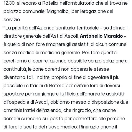
12.30, si recano a Rotella, nell’ambulatorio che si trova nel
palazzo comunale ‘Magnalbò’, per l’erogazione del
servizio.
“
La priorità dell’Azienda sanitaria territoriale
– sottolinea il
direttore generale dell’Ast di Ascoli,
Antonello Maraldo
–
è quella di non fare rimanere gli assistiti di alcun comune
senza medico di medicina generale. Per fare questo
cerchiamo di coprire, quando possibile senza soluzione di
continuità, le zone carenti non appena le stesse
diventano tali. Inoltre, proprio al fine di agevolare il più
possibile i cittadini di Rotella per evitare loro di doversi
spostare per raggiungere l’ufficio dell’anagrafe assistiti
all’ospedale di Ascoli, abbiamo messo a disposizione due
amministrativi dell’azienda, che ringrazio, che anche
domani si recano sul posto per permettere alle persone
di fare la scelta del nuovo medico. Ringrazio anche il