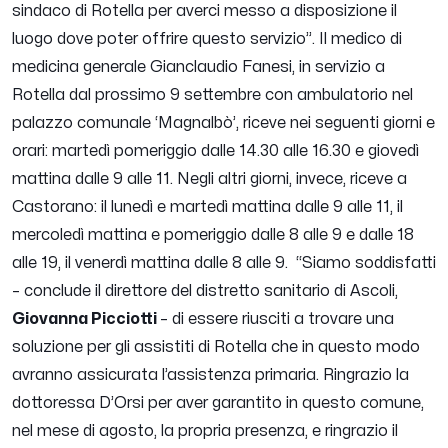
sindaco di Rotella per averci messo a disposizione il
luogo dove poter offrire questo servizio
”. Il medico di
medicina generale Gianclaudio Fanesi, in servizio a
Rotella dal prossimo 9 settembre con ambulatorio nel
palazzo comunale ‘Magnalbò’, riceve nei seguenti giorni e
orari: martedì pomeriggio dalle 14.30 alle 16.30 e giovedì
mattina dalle 9 alle 11. Negli altri giorni, invece, riceve a
Castorano: il lunedì e martedì mattina dalle 9 alle 11, il
mercoledì mattina e pomeriggio dalle 8 alle 9 e dalle 18
alle 19, il venerdì mattina dalle 8 alle 9. “
Siamo soddisfatti
–
conclude il direttore del distretto sanitario di Ascoli,
Giovanna Picciotti
–
di essere riusciti a trovare una
soluzione per gli assistiti di Rotella che in questo modo
avranno assicurata l’assistenza primaria. Ringrazio la
dottoressa D’Orsi per aver garantito in questo comune,
nel mese di agosto, la propria presenza, e ringrazio il