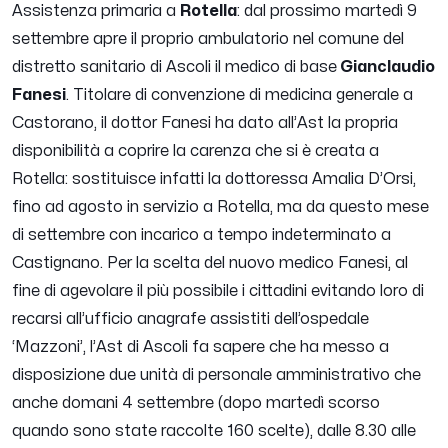
Assistenza primaria a
Rotella
: dal prossimo martedì 9
settembre apre il proprio ambulatorio nel comune del
distretto sanitario di Ascoli il medico di base
Gianclaudio
Fanesi
. Titolare di convenzione di medicina generale a
Castorano, il dottor Fanesi ha dato all’Ast la propria
disponibilità a coprire la carenza che si è creata a
Rotella: sostituisce infatti la dottoressa Amalia D’Orsi,
fino ad agosto in servizio a Rotella, ma da questo mese
di settembre con incarico a tempo indeterminato a
Castignano. Per la scelta del nuovo medico Fanesi, al
fine di agevolare il più possibile i cittadini evitando loro di
recarsi all’ufficio anagrafe assistiti dell’ospedale
‘Mazzoni’, l’Ast di Ascoli fa sapere che ha messo a
disposizione due unità di personale amministrativo che
anche domani 4 settembre (dopo martedì scorso
quando sono state raccolte 160 scelte), dalle 8.30 alle