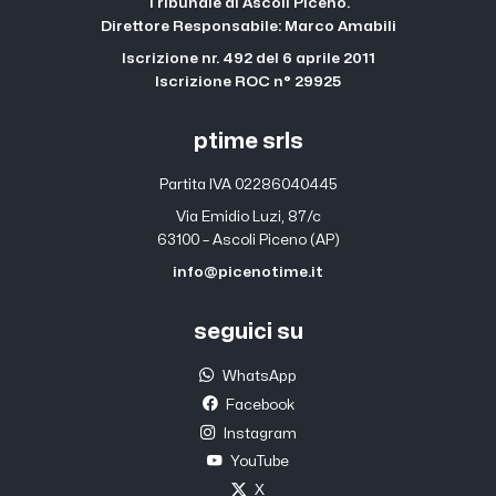
Tribunale di Ascoli Piceno.
Direttore Responsabile: Marco Amabili
Iscrizione nr. 492 del 6 aprile 2011
Iscrizione ROC n° 29925
ptime srls
Partita IVA 02286040445
Via Emidio Luzi, 87/c
63100 – Ascoli Piceno (AP)
info@picenotime.it
seguici su
WhatsApp
Facebook
Instagram
YouTube
X