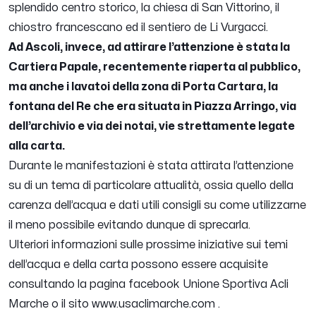
splendido centro storico, la chiesa di San Vittorino, il
chiostro francescano ed il sentiero de Li Vurgacci.
Ad Ascoli, invece, ad attirare l’attenzione è stata la
Cartiera Papale, recentemente riaperta al pubblico,
ma anche i lavatoi della zona di Porta Cartara, la
fontana del Re che era situata in Piazza Arringo, via
dell’archivio e via dei notai, vie strettamente legate
alla carta.
Durante le manifestazioni è stata attirata l’attenzione
su di un tema di particolare attualità, ossia quello della
carenza dell’acqua e dati utili consigli su come utilizzarne
il meno possibile evitando dunque di sprecarla.
Ulteriori informazioni sulle prossime iniziative sui temi
dell’acqua e della carta possono essere acquisite
consultando la pagina facebook Unione Sportiva Acli
Marche o il sito www.usaclimarche.com .