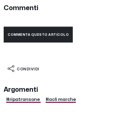
Commenti
COMMENTA QUESTO ARTICOLO
CONDIVIDI
Argomenti
#ripatransone
#acli marche