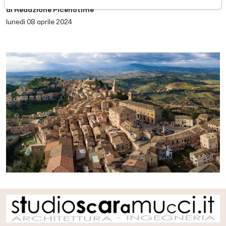
di Redazione Picenotime
lunedì 08 aprile 2024