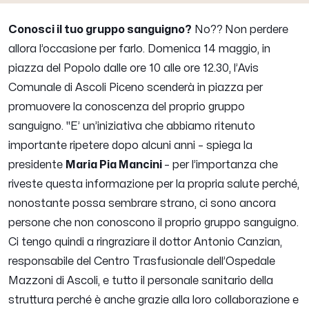
Conosci il tuo gruppo sanguigno?
No?? Non perdere
allora l’occasione per farlo.
Domenica 14 maggio, in
piazza del Popolo dalle ore 10 alle ore 12.30, l’Avis
Comunale di Ascoli Piceno scenderà in piazza per
promuovere la conoscenza del proprio gruppo
sanguigno.
''E’ un’iniziativa che abbiamo ritenuto
importante ripetere dopo alcuni anni
– spiega la
presidente
Maria Pia Mancini
–
per l’importanza che
riveste questa informazione per la propria salute perché,
nonostante possa sembrare strano, ci sono ancora
persone che non conoscono il proprio gruppo sanguigno.
Ci tengo quindi a ringraziare il dottor Antonio Canzian,
responsabile del Centro Trasfusionale dell’Ospedale
Mazzoni di Ascoli, e tutto il personale sanitario della
struttura perché è anche grazie alla loro collaborazione e