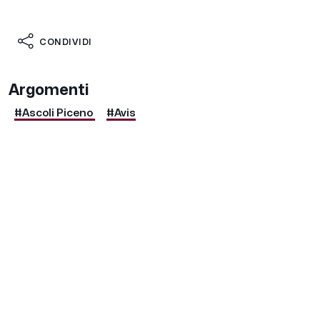
CONDIVIDI
Argomenti
#Ascoli Piceno
#Avis