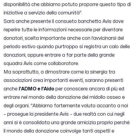
disponibilità che abbiamo potuto proporre questo tipo di
iniziative a servizio della comunità''.
Sarà anche presente il consueto banchetto Avis dove
reperire tutte le informazioni necessarie per diventare
donatori, scelta importante anche con l’avvicinarsi del
periodo estivo quando purtroppo si registra un calo delle
donazioni, oppure entrare a far parte della grande
squadra Avis come collaboratore.
Ma soprattutto, a dimostrare come la sinergia tra
associazioni crea importanti eventi, saranno presenti
anche
l’ADMO e l'Aido
per conoscere ancora di più ed
entrare nel mondo della donazione del midollo osseo e
degli organi.
''Abbiamo fortemente voluto accanto a noi
– prosegue la presidente Avis –
due realtà con cui negli
anni si è consolidata una grande amicizia proprio perché
il mondo della donazione coinvolge tanti aspetti e