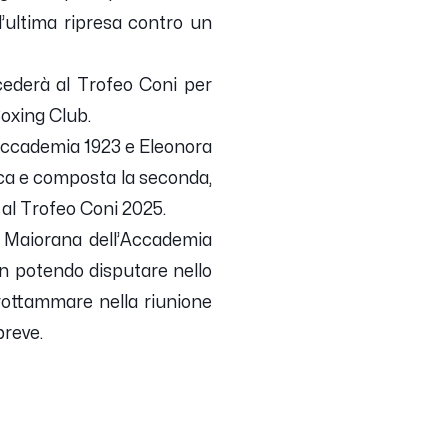
’ultima ripresa contro un
ccederà al Trofeo Coni per
oxing Club.
l’Accademia 1923 e Eleonora
ica e composta la seconda,
al Trofeo Coni 2025.
ea Maiorana dell’Accademia
on potendo disputare nello
Grottammare nella riunione
breve.