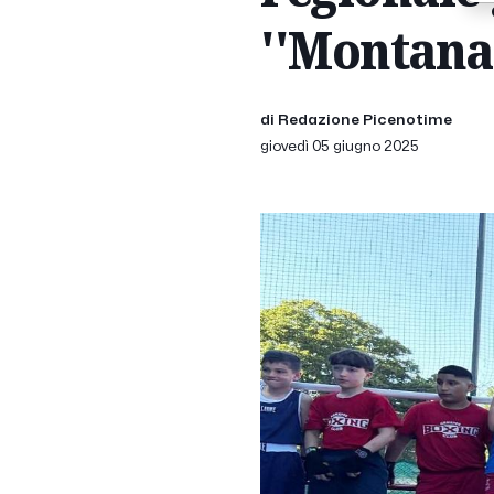
''Montanar
di Redazione Picenotime
giovedì 05 giugno 2025