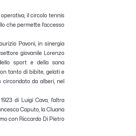
erativa, il circolo tennis
ello che permette l’accesso
urizio Pavoni, in sinergia
 settore giovanile Lorenzo
 dello sport e della sana
on tanto di bibite, gelati e
s circondato da alberi, nel
923 di Luigi Cava, l’altra
rancesca Caputo, la Cluana
rmo con Riccardo Di Pietro