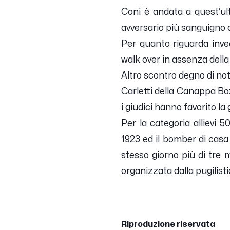
Coni è andata a quest’ul
avversario più sanguigno 
Per quanto riguarda invec
walk over in assenza dell
Altro scontro degno di not
Carletti della Canappa Bo
i giudici hanno favorito 
Per la categoria allievi 
1923 ed il bomber di casa
stesso giorno più di tre 
organizzata dalla pugilis
Riproduzione riservata