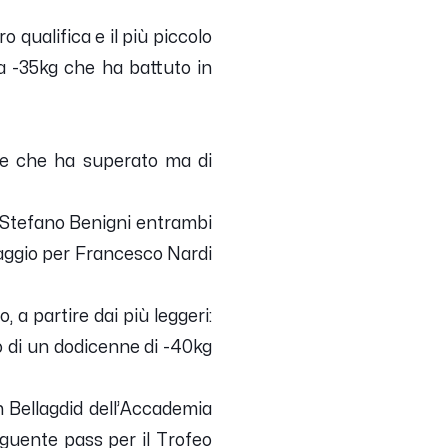
o qualifica e il più piccolo
a -35kg che ha battuto in
xe che ha superato ma di
e Stefano Benigni entrambi
taggio per Francesco Nardi
 a partire dai più leggeri:
o di un dodicenne di -40kg
an Bellagdid dell’Accademia
guente pass per il Trofeo