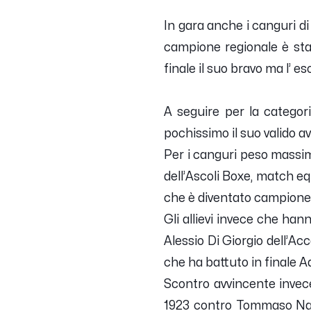
In gara anche i canguri di 
campione regionale è sta
finale il suo bravo ma l’ 
A seguire per la catego
pochissimo il suo valido a
Per i canguri peso massim
dell’Ascoli Boxe, match e
che è diventato campione 
Gli allievi invece che han
Alessio Di Giorgio dell’A
che ha battuto in finale 
Scontro avvincente invece 
1923 contro Tommaso Nard