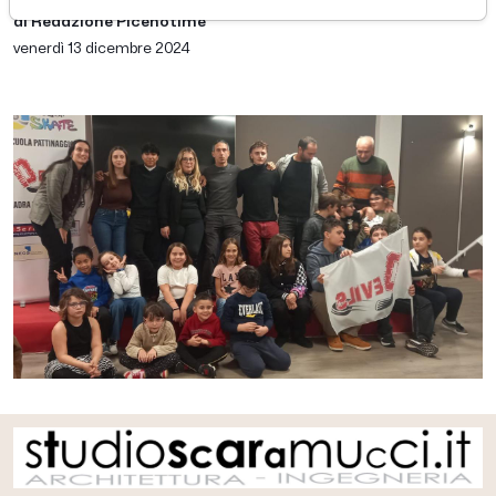
di Redazione Picenotime
venerdì 13 dicembre 2024