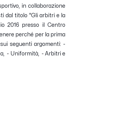
sportivo, in collaborazione
dal titolo "Gli arbitri e la
io 2016 presso il Centro
 genere perché per la prima
 sui seguenti argomenti: -
, - Uniformità, - Arbitri e