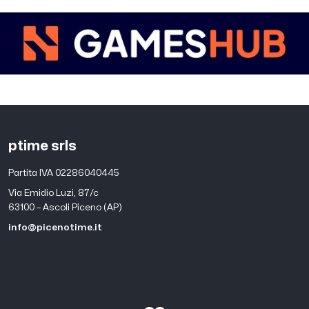
ptime srls
Partita IVA 02286040445
Via Emidio Luzi, 87/c
63100 – Ascoli Piceno (AP)
info@picenotime.it