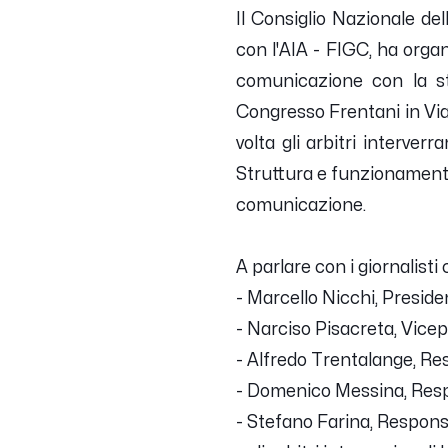
Il Consiglio Nazionale del
con l'AIA - FIGC, ha organi
comunicazione con la st
Congresso Frentani in Via 
volta gli arbitri interve
Struttura e funzionamento 
comunicazione.
A parlare con i giornalist
- Marcello Nicchi, Presid
- Narciso Pisacreta, Vice
- Alfredo Trentalange, Re
- Domenico Messina, Res
- Stefano Farina, Respons