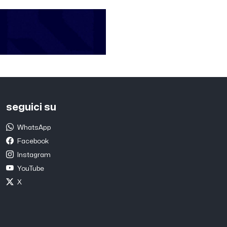
seguici su
WhatsApp
Facebook
Instagram
YouTube
X