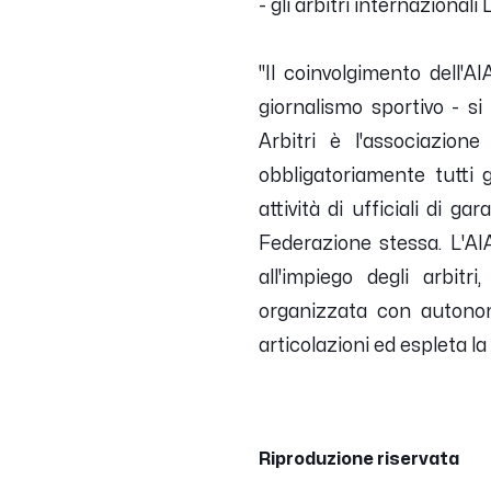
- gli arbitri internazional
"Il coinvolgimento dell'A
giornalismo sportivo - si 
Arbitri è l'associazion
obbligatoriamente tutti g
attività di ufficiali di 
Federazione stessa. L'AI
all'impiego degli arbitri,
organizzata con autonom
articolazioni ed espleta la
Riproduzione riservata