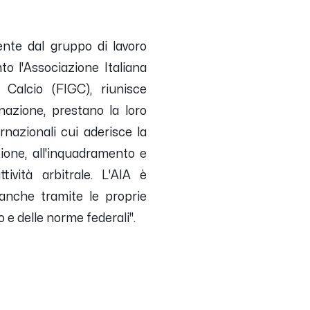
mente dal gruppo di lavoro
nto l'Associazione Italiana
o Calcio (FIGC), riunisce
inazione, prestano la loro
ernazionali cui aderisce la
ione, all'inquadramento e
tività arbitrale. L'AIA è
anche tramite le proprie
o e delle norme federali".