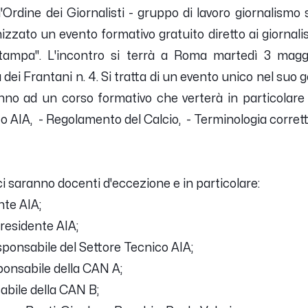
l'Ordine dei Giornalisti - gruppo di lavoro giornalismo 
zzato un evento formativo gratuito diretto ai giornalisti 
ampa". L'incontro si terrà a Roma martedì 3 magg
dei Frantani n. 4. Si tratta di un evento unico nel suo
rranno ad un corso formativo che verterà in particolare
AIA, - Regolamento del Calcio, - Terminologia corretta
i ci saranno docenti d'eccezione e in particolare:
ente AIA;
presidente AIA;
sponsabile del Settore Tecnico AIA;
ponsabile della CAN A;
abile della CAN B;