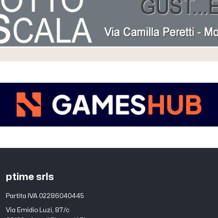
ptime srls
Partita IVA 02286040445
Via Emidio Luzi, 87/c