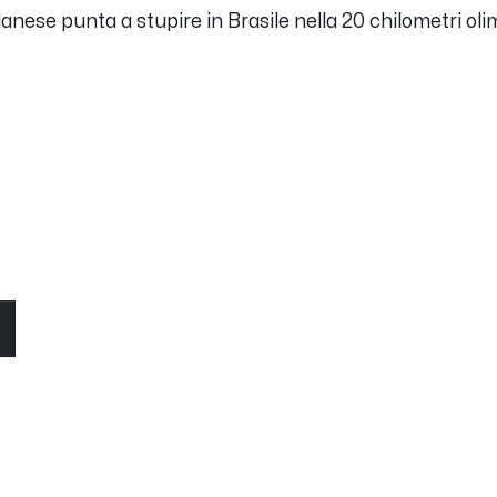
nese punta a stupire in Brasile nella 20 chilometri oli
O