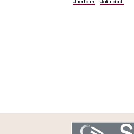
#perform
#olimpiadi