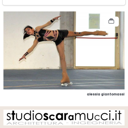
alessia giantomassi