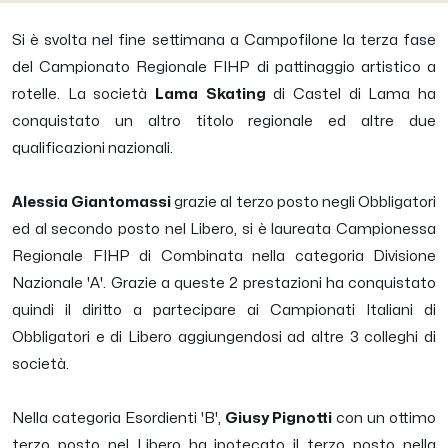
Si è svolta nel fine settimana a Campofilone la terza fase
del Campionato Regionale FIHP di pattinaggio artistico a
rotelle. La società
Lama Skating
di Castel di Lama ha
conquistato un altro titolo regionale ed altre due
qualificazioni nazionali.
Alessia Giantomassi
grazie al terzo posto negli Obbligatori
ed al secondo posto nel Libero, si è laureata Campionessa
Regionale FIHP di Combinata nella categoria Divisione
Nazionale 'A'. Grazie a queste 2 prestazioni ha conquistato
quindi il diritto a partecipare ai Campionati Italiani di
Obbligatori e di Libero aggiungendosi ad altre 3 colleghi di
società.
Nella categoria Esordienti 'B',
Giusy Pignotti
con un ottimo
terzo posto nel Libero ha ipotecato il terzo posto nella