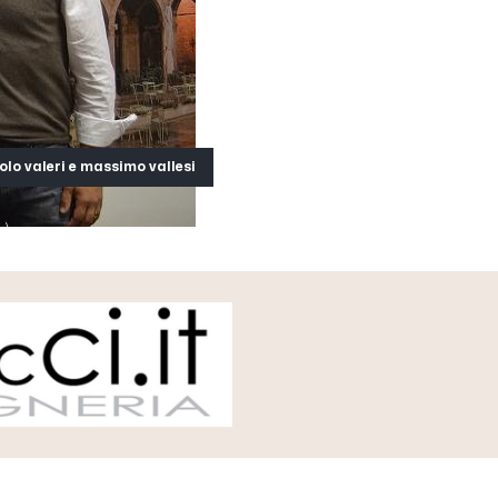
lo valeri e massimo vallesi