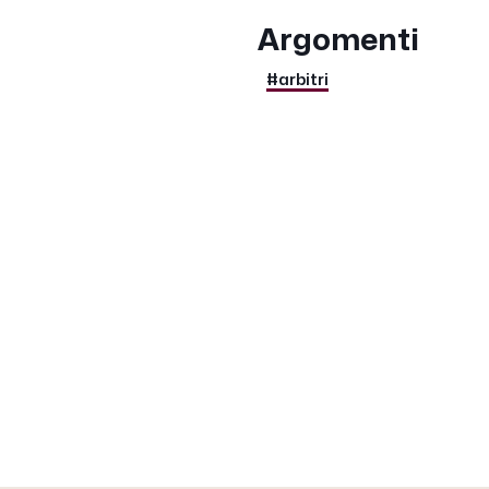
Argomenti
#arbitri