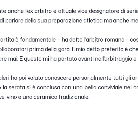
te anche l’ex arbitro e attuale vice designatore di seri
 di parlare della sua preparazione atletica ma anche me
partita è fondamentale
– ha detto l’arbitro romano –
co
collaboratori prima della gara. Il mio detto preferito è che
are mai. E questo mi ha portato avanti nell’arbitraggio e 
aleri ha poi voluto conoscere personalmente tutti gli arbi
la serata si è conclusa con una bella conviviale nel c
ive, vino e una ceramica tradizionale.