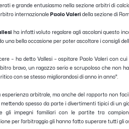
serati e grande entusiasmo nella sezione arbitri di calcio
’arbitro internazionale
Paolo Valeri
della sezione di Rom
llesi
ha infatti voluto regalare agli ascolani questo inc
o una bella occasione per poter ascoltare i consigli dell
cere
– ha detto Vallesi –
ospitare Paolo Valeri con cui 
rbitro bravo, un ragazzo serio e scrupoloso che non ha
ritico con se stesso migliorandosi di anno in anno
".
a esperienza arbitrale, ma anche del rapporto non faci
a mettendo spesso da parte i divertimenti tipici di un
re gli impegni familiari con le partite tra campion
one per l’arbitraggio gli hanno fatto superare tutti gli o