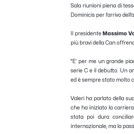
Sala riunioni piena di tes
Dominicis per l’arrivo dell
Il presidente
Massimo Va
più bravi della Can offrend
"E’ per me un grande pia
serie C e il debutto. Un a
ed è sempre stato molto c
Valeri ha parlato della su
che ha iniziato la carrier
stata poi dura concilia
internazionale, ma la passi