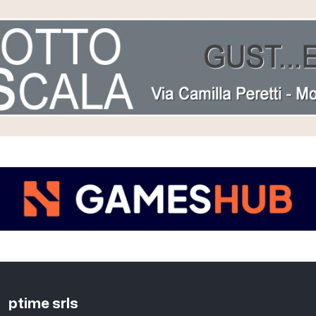
ptime srls