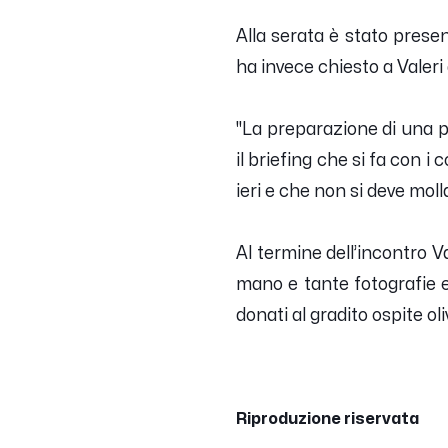
Alla serata è stato presen
ha invece chiesto a Valeri
"
La preparazione di una 
il briefing che si fa con i 
ieri e che non si deve moll
Al termine dell’incontro V
mano e tante fotografie e 
donati al gradito ospite ol
Riproduzione riservata