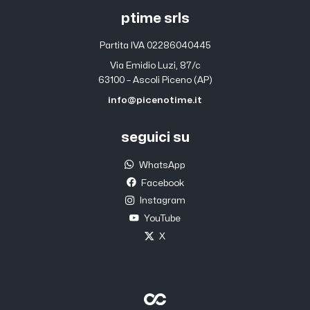
ptime srls
Partita IVA 02286040445
Via Emidio Luzi, 87/c
63100 – Ascoli Piceno (AP)
info@picenotime.it
seguici su
WhatsApp
Facebook
Instagram
YouTube
X