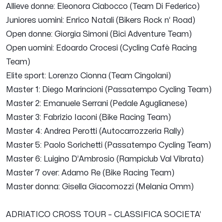
Allieve donne: Eleonora Ciabocco (Team Di Federico)
Juniores uomini: Enrico Natali (Bikers Rock n’ Road)
Open donne: Giorgia Simoni (Bici Adventure Team)
Open uomini: Edoardo Crocesi (Cycling Cafè Racing
Team)
Elite sport: Lorenzo Cionna (Team Cingolani)
Master 1: Diego Marincioni (Passatempo Cycling Team)
Master 2: Emanuele Serrani (Pedale Aguglianese)
Master 3: Fabrizio Iaconi (Bike Racing Team)
Master 4: Andrea Perotti (Autocarrozzeria Rally)
Master 5: Paolo Sorichetti (Passatempo Cycling Team)
Master 6: Luigino D’Ambrosio (Rampiclub Val Vibrata)
Master 7 over: Adamo Re (Bike Racing Team)
Master donna: Gisella Giacomozzi (Melania Omm)
ADRIATICO CROSS TOUR – CLASSIFICA SOCIETA’