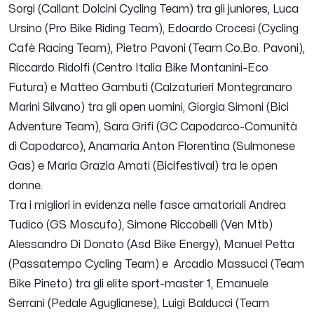
Sorgi (Callant Dolcini Cycling Team) tra gli juniores, Luca
Ursino (Pro Bike Riding Team), Edoardo Crocesi (Cycling
Cafè Racing Team), Pietro Pavoni (Team Co.Bo. Pavoni),
Riccardo Ridolfi (Centro Italia Bike Montanini-Eco
Futura) e Matteo Gambuti (Calzaturieri Montegranaro
Marini Silvano) tra gli open uomini, Giorgia Simoni (Bici
Adventure Team), Sara Grifi (GC Capodarco-Comunità
di Capodarco), Anamaria Anton Florentina (Sulmonese
Gas) e Maria Grazia Amati (Bicifestival) tra le open
donne.
Tra i migliori in evidenza nelle fasce amatoriali Andrea
Tudico (GS Moscufo), Simone Riccobelli (Ven Mtb)
Alessandro Di Donato (Asd Bike Energy), Manuel Petta
(Passatempo Cycling Team) e Arcadio Massucci (Team
Bike Pineto) tra gli elite sport-master 1, Emanuele
Serrani (Pedale Aguglianese), Luigi Balducci (Team