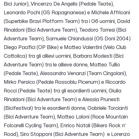
Bici Junior), Vincenzo De Angelis (Pedale Teate),
Leonardo Pochi (GS Rapagnanese) e Michele Affricani
(Superbike Bravi Platform Team) tra i G6 uomini, David
Rinaldoni (Bici Adventure Team), Teodoro Torresi (Bici
Adventure Team), Samuele Chiandussi (GS Doni 2004)
Diego Pacifici (OP Bike) e Matteo Valentini (Velo Club
Cattolica) tra gli allievi uomini, Barbara Modesti (Bici
Adventure Team) tra le allieve donne, Matteo Tullio
(Pedale Teate), Alessandro Venanzi (Team Cingolani),
Mirko Persico (Pedale Rossoblu Picenum) e Riccardo
Rocci (Pedale Teate) tra gli esordienti uomini, Giulia
Rinaldoni (Bici Adventure Team) e Alessia Prunestì
(Bicifestival) tra le esordienti donne, Gabriele Torcianti
(Bici Adventure Team), Matteo Laloni (Race Mountain
Folcarelli Cycling Team), Enrico Natali (Bikers Rock n’
Road), Siro Stopponi (Bici Adventure Team) e Lorenzo