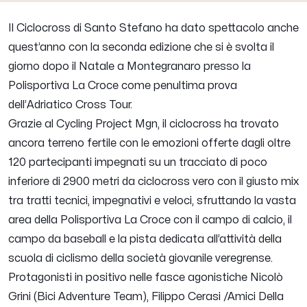
Il Ciclocross di Santo Stefano ha dato spettacolo anche
quest’anno con la seconda edizione che si è svolta il
giorno dopo il Natale a Montegranaro presso la
Polisportiva La Croce come penultima prova
dell’Adriatico Cross Tour.
Grazie al Cycling Project Mgn, il ciclocross ha trovato
ancora terreno fertile con le emozioni offerte dagli oltre
120 partecipanti impegnati su un tracciato di poco
inferiore di 2900 metri da ciclocross vero con il giusto mix
tra tratti tecnici, impegnativi e veloci, sfruttando la vasta
area della Polisportiva La Croce con il campo di calcio, il
campo da baseball e la pista dedicata all’attività della
scuola di ciclismo della società giovanile veregrense.
Protagonisti in positivo nelle fasce agonistiche Nicolò
Grini (Bici Adventure Team), Filippo Cerasi /Amici Della