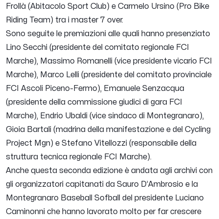
Frollà (Abitacolo Sport Club) e Carmelo Ursino (Pro Bike
Riding Team) tra i master 7 over.
Sono seguite le premiazioni alle quali hanno presenziato
Lino Secchi (presidente del comitato regionale FCI
Marche), Massimo Romanelli (vice presidente vicario FCI
Marche), Marco Lelli (presidente del comitato provinciale
FCI Ascoli Piceno-Fermo), Emanuele Senzacqua
(presidente della commissione giudici di gara FCI
Marche), Endrio Ubaldi (vice sindaco di Montegranaro),
Gioia Bartali (madrina della manifestazione e del Cycling
Project Mgn) e Stefano Vitellozzi (responsabile della
struttura tecnica regionale FCI Marche).
Anche questa seconda edizione è andata agli archivi con
gli organizzatori capitanati da Sauro D’Ambrosio e la
Montegranaro Baseball Sofball del presidente Luciano
Caminonni che hanno lavorato molto per far crescere