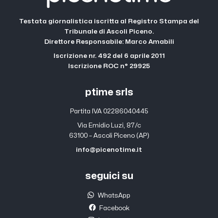
Testata giornalistica iscritta al Registro Stampa del
Tribunale di Ascoli Piceno.
Direttore Responsabile: Marco Amabili
Iscrizione nr. 492 del 6 aprile 2011
Iscrizione ROC n° 29925
ptime srls
Partita IVA 02286040445
Via Emidio Luzi, 87/c
63100 – Ascoli Piceno (AP)
info@picenotime.it
seguici su
WhatsApp
Facebook