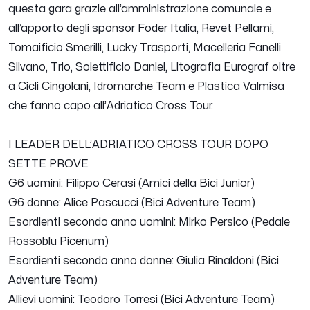
questa gara grazie all’amministrazione comunale e
all’apporto degli sponsor Foder Italia, Revet Pellami,
Tomaificio Smerilli, Lucky Trasporti, Macelleria Fanelli
Silvano, Trio, Solettificio Daniel, Litografia Eurograf oltre
a Cicli Cingolani, Idromarche Team e Plastica Valmisa
che fanno capo all’Adriatico Cross Tour.
I LEADER DELL’ADRIATICO CROSS TOUR DOPO
SETTE PROVE
G6 uomini: Filippo Cerasi (Amici della Bici Junior)
G6 donne: Alice Pascucci (Bici Adventure Team)
Esordienti secondo anno uomini: Mirko Persico (Pedale
Rossoblu Picenum)
Esordienti secondo anno donne: Giulia Rinaldoni (Bici
Adventure Team)
Allievi uomini: Teodoro Torresi (Bici Adventure Team)