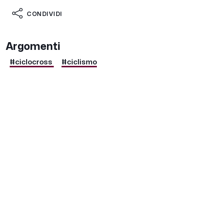
CONDIVIDI
Argomenti
#ciclocross
#ciclismo