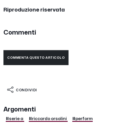
Riproduzione riservata
Commenti
COMMENTA QUESTO ARTICOLO
CONDIVIDI
Argomenti
#serie a
#riccardo orsolini
#perform