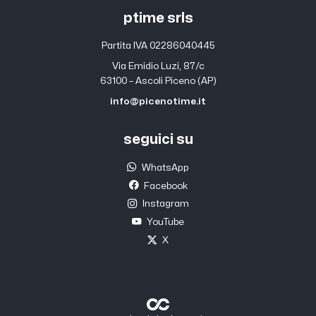
ptime srls
Partita IVA 02286040445
Via Emidio Luzi, 87/c
63100 – Ascoli Piceno (AP)
info@picenotime.it
seguici su
WhatsApp
Facebook
Instagram
YouTube
X