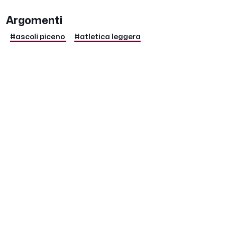
Argomenti
#ascoli piceno
#atletica leggera