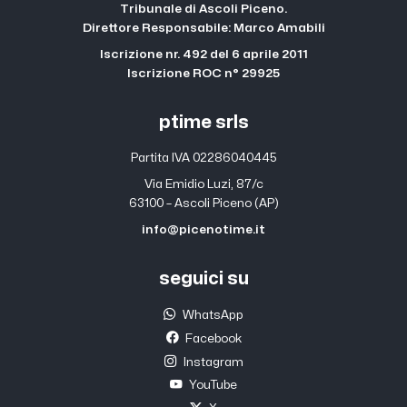
Tribunale di Ascoli Piceno.
Direttore Responsabile: Marco Amabili
Iscrizione nr. 492 del 6 aprile 2011
Iscrizione ROC n° 29925
ptime srls
Partita IVA 02286040445
Via Emidio Luzi, 87/c
63100 – Ascoli Piceno (AP)
info@picenotime.it
seguici su
WhatsApp
Facebook
Instagram
YouTube