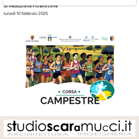
di Redazione Picenotime
lunedì 10 febbraio 2025