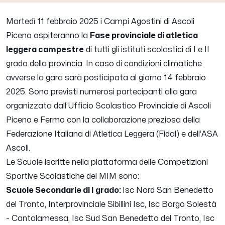
Martedì 11 febbraio 2025 i Campi Agostini di Ascoli
Piceno ospiteranno la
Fase provinciale di atletica
leggera campestre
di tutti gli istituti scolastici di I e II
grado della provincia. In caso di condizioni climatiche
avverse la gara sarà posticipata al giorno 14 febbraio
2025.
Sono previsti numerosi partecipanti alla gara
organizzata dall’Ufficio Scolastico Provinciale di Ascoli
Piceno e Fermo con la collaborazione preziosa della
Federazione Italiana di Atletica Leggera (Fidal) e dell’ASA
Ascoli.
Le Scuole iscritte nella piattaforma delle Competizioni
Sportive Scolastiche del MIM sono:
Scuole Secondarie di I grado:
Isc Nord San Benedetto
del Tronto, Interprovinciale Sibillini Isc, Isc Borgo Solestà
- Cantalamessa, Isc Sud San Benedetto del Tronto, Isc