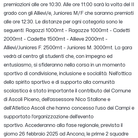
premiazioni alle ore 10:30.
Alle ore 11:00 sarà la volta del II
grado con gli Allievi/e, Juniores M/F che saranno premiati
alle ore 12:30.
Le distanze per ogni categoria sono le
seguenti: Ragazzi 1000mt - Ragazze 1000mt - Cadetti
2000mt - Cadette 1500mt - Allieve 2000mt -
Allievi/Juniores F. 2500mt - Juniores M. 3000mt.
La gara
vedrà al centro gli studenti che, con impegno ed
entusiasmo, si sfideranno nella corsa in un momento
sportivo di condivisione, inclusione e socialità. Nell’ottica
dello spirito sportivo e di supporto alla comunità
scolastica è stato importante il contributo del Comune
di Ascoli Piceno, dell’assessore Nico Stallone e
dell’Atletico Ascoli che hanno concesso l’uso dei Campi e
supportato l’organizzazione dell’evento
sportivo.
Accederanno alla fase regionale, prevista il
giorno 26 febbraio 2025 ad Ancona, le prime 2 squadre