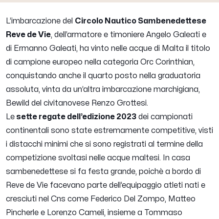
L’imbarcazione del
Circolo Nautico Sambenedettese
Reve de Vie
, dell’armatore e timoniere Angelo Galeati e
di Ermanno Galeati, ha vinto nelle acque di Malta il titolo
di campione europeo nella categoria Orc Corinthian,
conquistando anche il quarto posto nella graduatoria
assoluta, vinta da un’altra imbarcazione marchigiana,
Bewild del civitanovese Renzo Grottesi.
Le
sette regate dell’edizione 2023
dei campionati
continentali sono state estremamente competitive, visti
i distacchi minimi che si sono registrati al termine della
competizione svoltasi nelle acque maltesi. In casa
sambenedettese si fa festa grande, poichè a bordo di
Reve de Vie facevano parte dell’equipaggio atleti nati e
cresciuti nel Cns come Federico Del Zompo, Matteo
Pincherle e Lorenzo Cameli, insieme a Tommaso