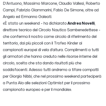
D’Antuono, Massimo Marcone, Claudio Vallesi, Roberto
Campi, Fabrizio Giammarini, Fabio De Simone, oltre ad
Angelo ed Ermanno Galeati.
«
È stato un weekend
– ha dichiarato
Andrea Novelli
,
direttore tecnico del Circolo Nautico Sambenedettese -
che conferma il nostro come circolo di riferimento del
territorio, dai più piccoli con il Trofeo Kinder ai
campionati europei di vela d’altura. Complimenti a tutti
gli armatori che hanno creduto nelle risorse interne del
circolo, scelta che sta dando risultati più che
soddisfacenti. Adesso tutti andremo a tifare compatti
per Giorgio Nibbi, che nel prossimo weekend parteciperà
a Punta Ala alle selezioni Optimist per il prossimo
campionato europeo e per il mondiale
».