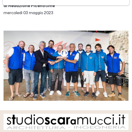
di Redazione Picenotime
mercoledì 03 maggio 2023