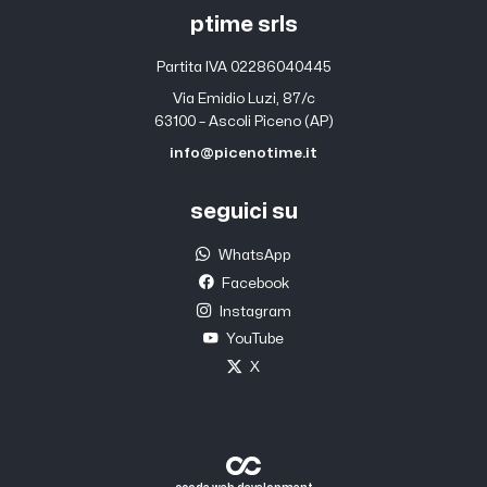
ptime srls
Partita IVA 02286040445
Via Emidio Luzi, 87/c
63100 – Ascoli Piceno (AP)
info@picenotime.it
seguici su
WhatsApp
Facebook
Instagram
YouTube
X