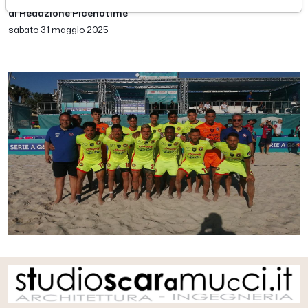
di Redazione Picenotime
sabato 31 maggio 2025