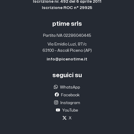
Iscrizione nr. 492 del 6 aprile 2011
Iscrizione ROC n° 29925
ptime srls
Partita IVA 02286040445
Via Emidio Luzi, 87/c
63100 – Ascoli Piceno (AP)
info@picenotime.it
seguici su
WhatsApp
Facebook
Instagram
YouTube
X