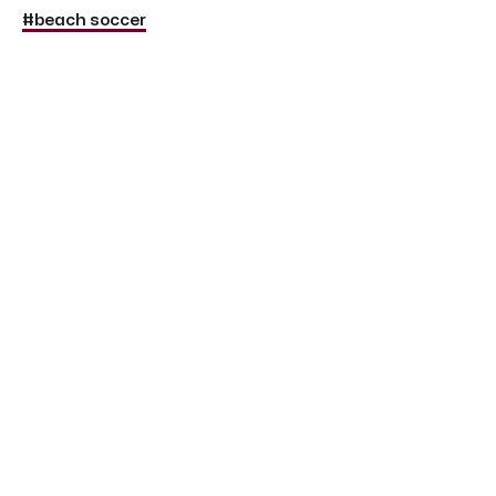
#beach soccer