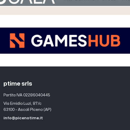
ptime srls
Partita IVA 02286040445
Via Emidio Luzi, 87/c
63100 – Ascoli Piceno (AP)
info@picenotime.it