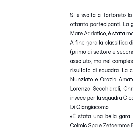
Si è svolta a Tortoreto 
ottanta partecipanti. La 
Mare Adriatico, è stata mol
A fine gara la classifica
(primo di settore e secon
assoluto, ma nel comple
risultato di squadra. La
Nunziato e Orazio Amato 
Lorenzo Secchiaroli, Ch
invece per la squadra C 
Di Giangiacomo.
«
È stata una bella gara
–
Colmic Spa e Zetaemme Es