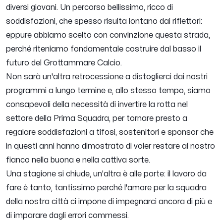
diversi giovani. Un percorso bellissimo, ricco di
soddisfazioni, che spesso risulta lontano dai riflettori:
eppure abbiamo scelto con convinzione questa strada,
perché riteniamo fondamentale costruire dal basso il
futuro del Grottammare Calcio.
Non sarà un'altra retrocessione a distoglierci dai nostri
programmi a lungo termine e, allo stesso tempo, siamo
consapevoli della necessità di invertire la rotta nel
settore della Prima Squadra, per tornare presto a
regalare soddisfazioni a tifosi, sostenitori e sponsor che
in questi anni hanno dimostrato di voler restare al nostro
fianco nella buona e nella cattiva sorte.
Una stagione si chiude, un'altra è alle porte: il lavoro da
fare è tanto, tantissimo perché l'amore per la squadra
della nostra città ci impone di impegnarci ancora di più e
di imparare dagli errori commessi.