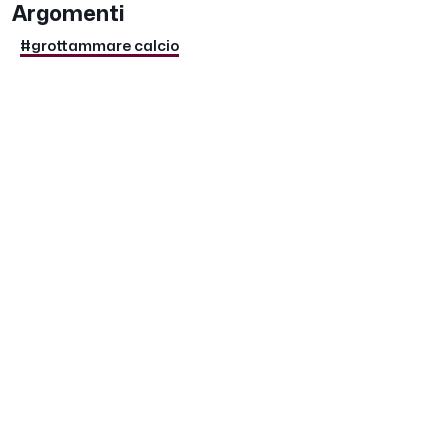
Argomenti
#grottammare calcio