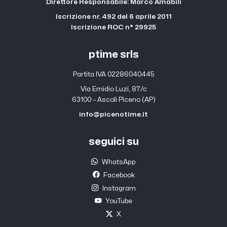
Direttore Responsabile: Marco Amabili
Iscrizione nr. 492 del 6 aprile 2011
Iscrizione ROC n° 29925
ptime srls
Partita IVA 02286040445
Via Emidio Luzi, 87/c
63100 – Ascoli Piceno (AP)
info@picenotime.it
seguici su
WhatsApp
Facebook
Instagram
YouTube
X