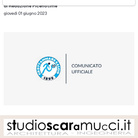
di Redazione Picenotime
giovedì 01 giugno 2023