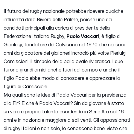
Il futuro del rugby nazionale potrebbe ricevere qualche
influenza dalla Riviera delle Palme, poiché uno dei
candidati principali alla carica di presidente della
Federazione Italiana Rugby,
Paolo Vaccari
, è figlio di
Gianluigi, fondatore del Calvisano nel 1970 che nei suoi
anni da giocatore dei gialloneri incrociò più volte Pierluigi
Camiscioni, il simbolo della palla ovale rivierasca. I due
furono grandi amici anche fuori dal campo e anche il
figlio Paolo ebbe modo di conoscere e apprezzare la
figura di Camiscioni.
Ma quali sono le idee di Paolo Vaccari per la presidenza
alla Fir? E che è Paolo Vaccari? Sin da giovane è stato
un vero e proprio talento esordendo in Serie A a soli 16
anni e in nazionale maggiore a soli venti. Gli appassionati
di rugby italiani e non solo, lo conoscono bene, visto che