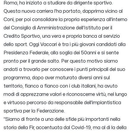
Roma, ha iniziato a studiare da dirigente sportivo.
Questa nuova carriera l’ha portato, dapprima vicino al
Coni, per poi consolidare la propria esperienza all’interno
del Consiglio di Amministrazione dell’Istituto per il
Credito Sportivo, una vera e propria banca al servizio
dello sport. Oggi Vaccari è tra i più giovani candidati alla
Presidenza Federale, alla soglia dei 50anni e si sente
pronto per il grande salto. Per questo motivo siamo
andati a trovarlo per conoscere i punti principali del suo
programma, dopo aver maturato diversi anni sul
territorio, fianco a fianco con i club italiani, ha avuto
modi di apprezzarne valori e riconoscerne virtù, nel lungo
e virtuoso percorso da responsabile dell’impiantistica
sportiva per la Federazione.
“Siamo di fronte a una delle sfide più importanti nella
storia della Fir, accentuata dal Covid-19, ma al di la della