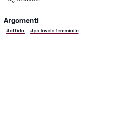
CONDIVIDI
Argomenti
#offida
#pallavolo femminile