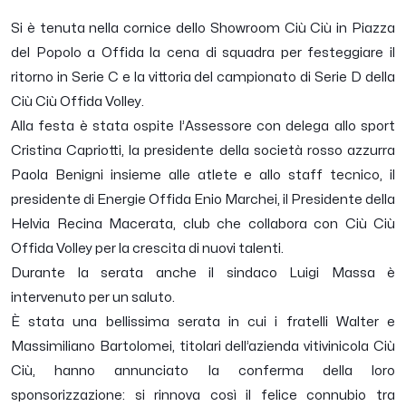
Si è tenuta nella cornice dello Showroom Ciù Ciù in Piazza
del Popolo a Offida la cena di squadra per festeggiare il
ritorno in Serie C e la vittoria del campionato di Serie D della
Ciù Ciù Offida Volley.
Alla festa è stata ospite l’Assessore con delega allo sport
Cristina Capriotti, la presidente della società rosso azzurra
Paola Benigni insieme alle atlete e allo staff tecnico, il
presidente di Energie Offida Enio Marchei, il Presidente della
Helvia Recina Macerata, club che collabora con Ciù Ciù
Offida Volley per la crescita di nuovi talenti.
Durante la serata anche il sindaco Luigi Massa è
intervenuto per un saluto.
È stata una bellissima serata in cui i fratelli Walter e
Massimiliano Bartolomei, titolari dell’azienda vitivinicola Ciù
Ciù, hanno annunciato la conferma della loro
sponsorizzazione: si rinnova così il felice connubio tra