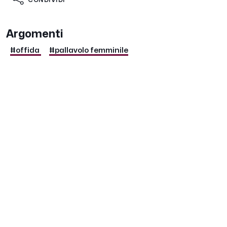
CONDIVIDI
Argomenti
#offida
#pallavolo femminile