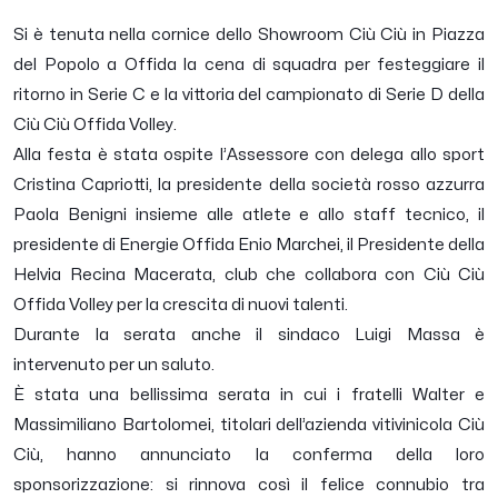
Si è tenuta nella cornice dello Showroom Ciù Ciù in Piazza
del Popolo a Offida la cena di squadra per festeggiare il
ritorno in Serie C e la vittoria del campionato di Serie D della
Ciù Ciù Offida Volley.
Alla festa è stata ospite l’Assessore con delega allo sport
Cristina Capriotti, la presidente della società rosso azzurra
Paola Benigni insieme alle atlete e allo staff tecnico, il
presidente di Energie Offida Enio Marchei, il Presidente della
Helvia Recina Macerata, club che collabora con Ciù Ciù
Offida Volley per la crescita di nuovi talenti.
Durante la serata anche il sindaco Luigi Massa è
intervenuto per un saluto.
È stata una bellissima serata in cui i fratelli Walter e
Massimiliano Bartolomei, titolari dell’azienda vitivinicola Ciù
Ciù, hanno annunciato la conferma della loro
sponsorizzazione: si rinnova così il felice connubio tra