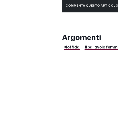
COMMENTA QUESTO ARTICOL
Argomenti
#offida
#pallavolo femmi