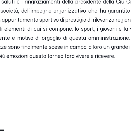
luti e i ringraziamenti della presidente della Ciù Ciù
a società, dell’impegno organizzativo che ha garantit
 appuntamento sportivo di prestigio di rilevanza region
elementi di cui si compone: lo sport, i giovani e la v
ente e motivo di orgoglio di questa amministrazion
zze sono finalmente scese in campo: a loro un grande in
iù emozioni questo torneo farà vivere e ricevere.