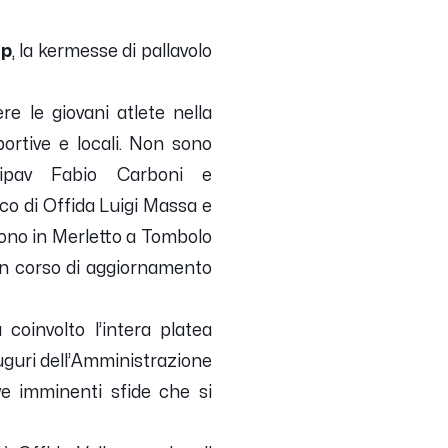
up
, la kermesse di pallavolo
e le giovani atlete nella
ortive e locali. Non sono
 Fipav Fabio Carboni e
aco di Offida Luigi Massa e
dono in Merletto a Tombolo
 un corso di aggiornamento
coinvolto l’intera platea
 auguri dell’Amministrazione
ve imminenti sfide che si