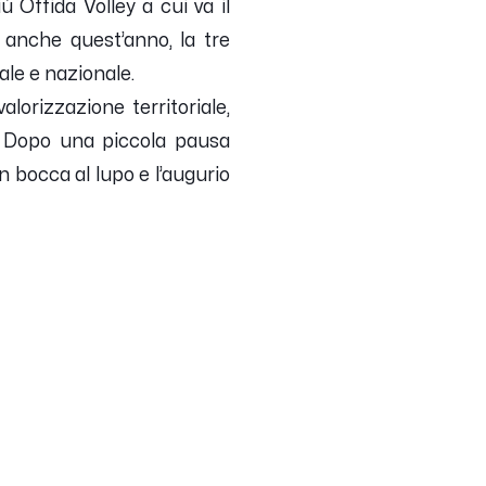
 Offida Volley a cui va il
o anche quest’anno, la tre
ale e nazionale.
alorizzazione territoriale,
e. Dopo una piccola pausa
 bocca al lupo e l’augurio