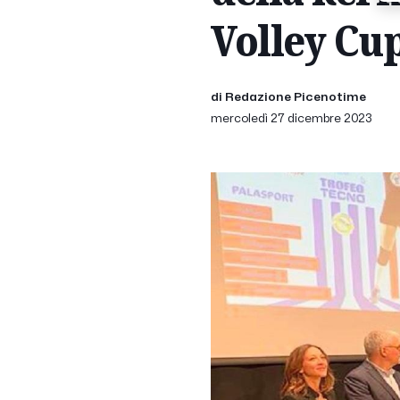
Volley Cu
di Redazione Picenotime
mercoledì 27 dicembre 2023