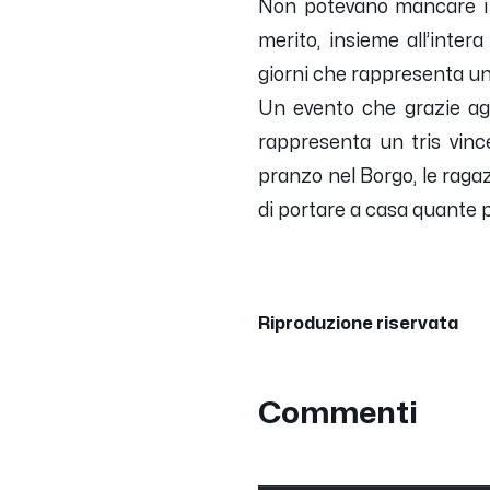
Non potevano mancare i sa
merito, insieme all’inter
giorni che rappresenta un
Un evento che grazie agli 
rappresenta un tris vinc
pranzo nel Borgo, le raga
di portare a casa quante p
Riproduzione riservata
Commenti