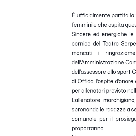
È ufficialmente partita la
femminile che ospita quest
Sincere ed energiche le 
cornice del Teatro Serpe
mancati i ringraziame
dell’Amministrazione Comun
dell’assessore allo sport
di Offida, l’ospite d’ono
per allenatori previsto nell
L’allenatore marchigiano
spronando le ragazze a segu
comunale per il prosiegu
proporranno.