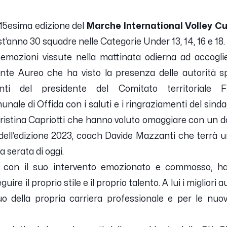
 15esima edizione del
Marche International Volley C
’anno 30 squadre nelle Categorie Under 13, 14, 16 e 18.
emozioni vissute nella mattinata odierna ad accoglier
nte Aureo che ha visto la presenza delle autorità sp
nti del presidente del Comitato territoriale
ale di Offida con i saluti e i ringraziamenti del sind
 Cristina Capriotti che hanno voluto omaggiare con un 
re dell’edizione 2023, coach Davide Mazzanti che terrà
a serata di oggi.
, con il suo intervento emozionato e commosso, ha 
ire il proprio stile e il proprio talento. A lui i migliori
o della propria carriera professionale e per le nuo