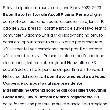
Si leva il sipario sulla nuova stagione Fipav 2022-2023.
Il
comitato territoriale Ascoli Piceno-Fermo
al gran
completo con estrema soddisfazione ieri sera, lunedì 10
ottobre 2022, presso il caratteristico e suggestivo teatro
comunale “Giacomo Emiliani” di Rapagnano ha tenuto il
consueto appuntamento di inizio anno per presentare
ufficialmente i vari campionati ormai pronti ad entrare
ufficialmente nel vivo. Presenti in platea per l'occasione
alcuni consiglieri federali e regionali Fipav, oltre a 33
società del comitato per una cinquantina di intervenuti.
Nel corso dell'incontro il
comitato presieduto da Fabio
Carboni, e composto dal vice presidente
Massimiliano Ortenzi nonché dai consiglieri Giovanni
Ciabattoni, Fulvio Taffoni e Marco Pagliariccio
, ha
colto l'occasione per fare un breve bilancio della stagione