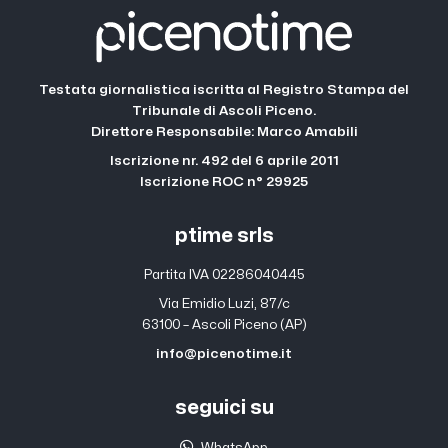
Testata giornalistica iscritta al Registro Stampa del
Tribunale di Ascoli Piceno.
Direttore Responsabile: Marco Amabili
Iscrizione nr. 492 del 6 aprile 2011
Iscrizione ROC n° 29925
ptime srls
Partita IVA 02286040445
Via Emidio Luzi, 87/c
63100 – Ascoli Piceno (AP)
info@picenotime.it
seguici su
WhatsApp