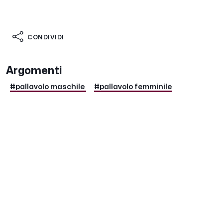
CONDIVIDI
Argomenti
#pallavolo maschile
#pallavolo femminile