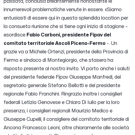
passata, conclusa brillantemente nonostante le
innumerevoli problematiche venute in essere.
«
Siamo
entusiasti di essere qui in questa splendida location per
la consueta riunione che si tiene ogni inizio di stagione
–
esordisce
Fabio Carboni, presidente Fipav del
comitato territoriale Ascoli Piceno-Fermo
-.
Un
grazie va a Michele Ortenzi, presidente della Provincia di
Fermo e sindaco di Montegiorgio, che stasera ha
risposto presente al nostro invito. Vi porto anche i saluti
del presidente federale Fipav Giuseppe Manfredi, del
segretario generale Stefano Bellotti e del presidente
regionale Fabio Franchini. Ringrazio inoltre i consiglieri
federali Letizia Genovese e Chiara Di Iulio per la loro
presenza, i consiglieri regionali Maurizio Medico e
Giuseppe Cupelli, il consigliere del comitato territoriale di
Ancona Francesco Leoni, oltre chiaramente alle società