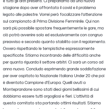
e tutti gli altri presenti. Ci prepariamo ad una nuova
stagione dopo aver affrontato il covid e il problema
legato alle palestre. Vorrei però focalizzare l'attenzione
sul campionato di Prima Divisione Femminile. Qui non
sarà più possibile spostare frequentemente le gare, ma
ciò potrà avvenire solo ed esclusivamente con congruo
preavviso e secondo quanto stabilito con il regolamento.
Ovvero rispettando le tempistiche espressamente
specificate. Stiamo incontrando delle difficoltà anche
per quanto riguarda il settore arbitri. Ci sarà un corso ad
anno nuovo. Concludo esprimendo grande soddisfazione
per aver ospitato la Nazionale Italiana Under 20 che poi
è diventata Campione d'Europa. Quelli avuti a
Monteprandone sono stati dieci giorni bellissimi di cui
dobbiamo essere tutti orgogliosi e fieri. L'attività di
questo comitato sta portando ottimi risultati. Stiamo