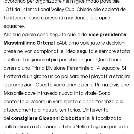
lavorando per organizzare nel miglior modo possibile
l'Offida International Volley Cup. Chiedo alle società del
territorio di essere presenti mandando le proprie
squadre
»
.
Alle sue parole sono seguite quelle del
vice presidente
Massimiliano Ortenzi
:
«Abbiamo spiegato le decisioni
prese nei vari campionati e l'idea seguita è sempre stata
quella di far giocare il più possibile le gare. Quest'anno
avremo una Prima Divisione Femminile a 14 squadre. Si
tratterà di un girone unico poi saranno i playoff a stabilire
le promozioni. Questo varrà anche per la Prima Divisione
Maschile dove intravedo nuova linfa vitale. Sono
contento di vedere un vero spirito d'appartenenza e di
attaccamento al nostro territorio»
. L'intervento
del
consigliere Giovanni Ciabattoni
si è focalizzato
sulla delicata situazione arbitri. «
Nella stagione passata