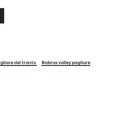
O
gliare del tronto
#abros volley pagliare