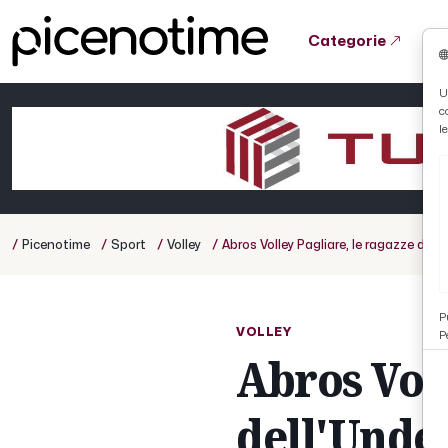
Categorie
Tutto News
Tutto Sport
Tutto Curiosità
U
c
Cronaca
Atletica
Serie D
l
Basket
Ciclismo
/
/
/
/
Picenotime
Sport
Volley
Abros Volley Pagliare, le ragazze dell
Volley
P
VOLLEY
P
Abros Voll
dell'Unde