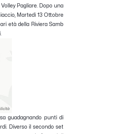
 Volley Pagliare. Dopo una
iaccio, Martedì 13 Ottobre
pari età della Riviera Samb
i.
ifesa guadagnando punti di
di. Diverso il secondo set