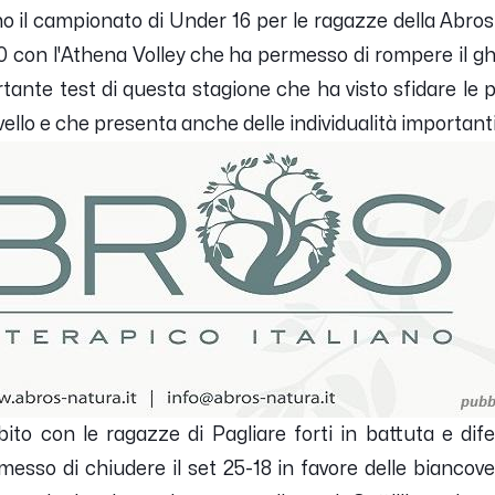
no il campionato di Under 16 per le ragazze della Abros
-0 con l'Athena Volley che ha permesso di rompere il gh
rtante test di questa stagione che ha visto sfidare le 
ivello e che presenta anche delle individualità important
ubito con le ragazze di Pagliare forti in battuta e d
sso di chiudere il set 25-18 in favore delle biancover