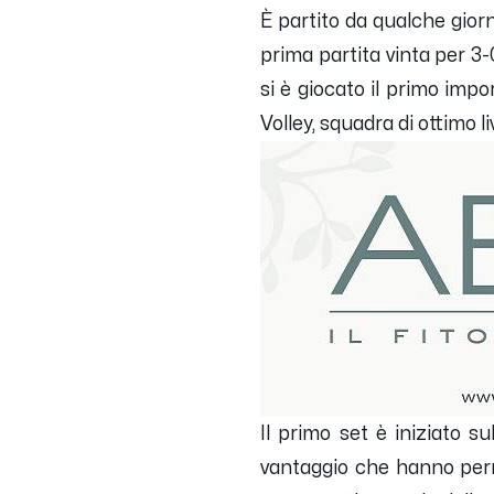
È partito da qualche gior
prima partita vinta per 3
si è giocato il primo impo
Volley, squadra di ottimo l
Il primo set è iniziato s
vantaggio che hanno perme