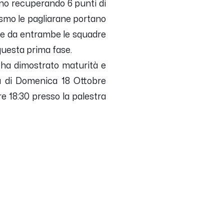
cono recuperando 6 punti di
asmo le pagliarane portano
ene da entrambe le squadre
questa prima fase.
e ha dimostrato maturità e
ita di Domenica 18 Ottobre
re 18:30 presso la palestra