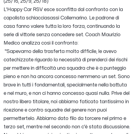
(25/16, 25/9, 25/18)
L'Happy Car RSV esce sconfitta dal confronto con la
capolista schiacciasassi Collemarino. Le padrone di
casa fanno valere tutta la loro forza, continuando la
serie di vittorie senza concedere set. Coach Maurizio
Medico analizza così il confronto:
"
Sapevamo della trasferta molto difficile, le avevo
catechizzate riguardo la necessità di prenderci dei rischi
per mettere in difficoltà una squadra che è a punteggio
pieno e non ha ancora concesso nemmeno un set. Sono
brave in tutti i fondamentali, specialmente nella battuta
e nel muro, e non ci hanno concesso quasi nulla. Prive del
nostro libero titolare, noi abbiamo faticato tantissimo in
ricezione e contro squadre del genere non puoi
permettertelo. Abbiamo dato filo da torcere nel primo e
terzo set, mentre nel secondo non c'è stata discussione.