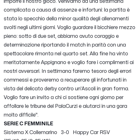
imporre il nostro gioco. Venivamo da una settimana
complicata a causa di assenze e infortuni: la partita è
stata lo specchio della minor qualità degli allenamenti
svolti negli ultimi giorni. Voglio guardare il bicchiere mezzo
pieno: sotto di due set, abbiamo avuto coraggio e
determinazione riportando il match in parità con una
spettacolare rimonta nel quarto set. Alla fine ha vinto
meritatamente Appignano e voglio fare i complimenti ai
nostri avversari. In settimana faremo tesoro degli errori
commessi e proveremo a recuperare gli infortunati in
vista del delicato derby contro un'Ascoli in gran forma.
Voglio fare un invito a chi ci sostiene ogni giorno per
affollare le tribune del PalaCurzi e aiutarci in una gara
molto difficile
".
SERIE C FEMMINILE
Sistema X Collemarino 3-0 Happy Car RSV