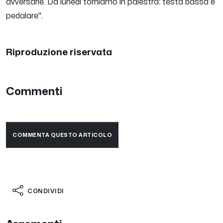
avversarie. Da lunedì torniamo in palestra: testa bassa e
pedalare
".
Riproduzione riservata
Commenti
COMMENTA QUESTO ARTICOLO
CONDIVIDI