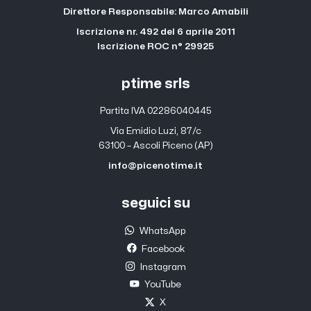
Direttore Responsabile: Marco Amabili
Iscrizione nr. 492 del 6 aprile 2011
Iscrizione ROC n° 29925
ptime srls
Partita IVA 02286040445
Via Emidio Luzi, 87/c
63100 – Ascoli Piceno (AP)
info@picenotime.it
seguici su
WhatsApp
Facebook
Instagram
YouTube
X