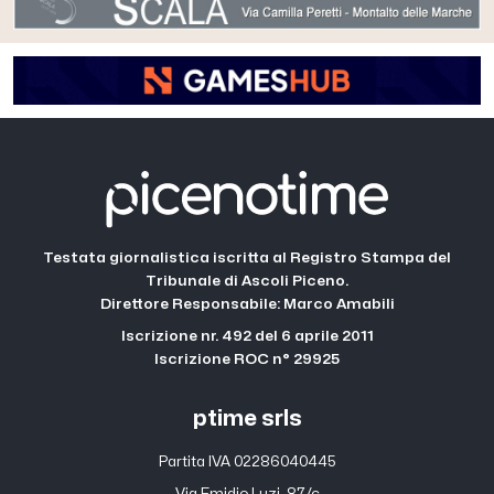
Testata giornalistica iscritta al Registro Stampa del
Tribunale di Ascoli Piceno.
Direttore Responsabile: Marco Amabili
Iscrizione nr. 492 del 6 aprile 2011
Iscrizione ROC n° 29925
ptime srls
Partita IVA 02286040445
Via Emidio Luzi, 87/c