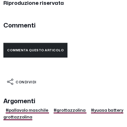
Riproduzione riservata
Commenti
COMMENTA QUESTO ARTICOLO
CONDIVIDI
Argomenti
#pallavolo maschile
#grottazzolina
#yuasa battery
grottazzolina