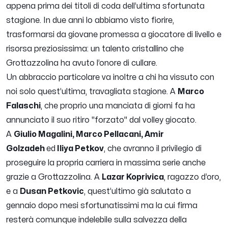
appena prima dei titoli di coda dell’ultima sfortunata
stagione. In due anni lo abbiamo visto fiorire,
trasformarsi da giovane promessa a giocatore di livello e
risorsa preziosissima: un talento cristallino che
Grottazzolina ha avuto l’onore di cullare.
Un abbraccio particolare va inoltre a chi ha vissuto con
noi solo quest’ultima, travagliata stagione. A
Marco
Falaschi
, che proprio una manciata di giorni fa ha
annunciato il suo ritiro "forzato" dal volley giocato.
A
Giulio Magalini, Marco Pellacani, Amir
Golzadeh
ed
Iliya Petkov
, che avranno il privilegio di
proseguire la propria carriera in massima serie anche
grazie a Grottazzolina. A
Lazar Koprivica
, ragazzo d’oro,
e a
Dusan Petkovic
, quest’ultimo già salutato a
gennaio dopo mesi sfortunatissimi ma la cui firma
resterà comunque indelebile sulla salvezza della