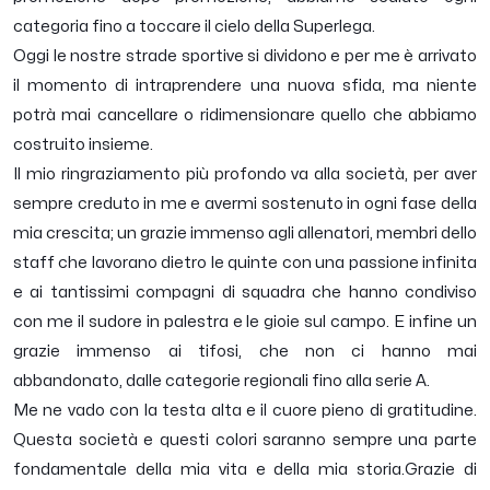
categoria fino a toccare il cielo della Superlega.
Oggi le nostre strade sportive si dividono e per me è arrivato
il momento di intraprendere una nuova sfida, ma niente
potrà mai cancellare o ridimensionare quello che abbiamo
costruito insieme.
Il mio ringraziamento più profondo va alla società, per aver
sempre creduto in me e avermi sostenuto in ogni fase della
mia crescita; un grazie immenso agli allenatori, membri dello
staff che lavorano dietro le quinte con una passione infinita
e ai tantissimi compagni di squadra che hanno condiviso
con me il sudore in palestra e le gioie sul campo. E infine un
grazie immenso ai tifosi, che non ci hanno mai
abbandonato, dalle categorie regionali fino alla serie A.
Me ne vado con la testa alta e il cuore pieno di gratitudine.
Questa società e questi colori saranno sempre una parte
fondamentale della mia vita e della mia storia.
Grazie di