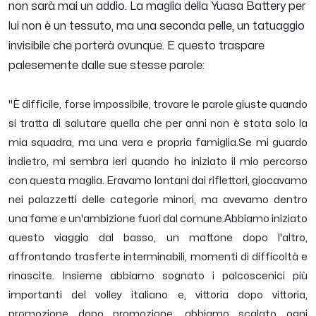
non sarà mai un addio. La maglia della Yuasa Battery per
lui non è un tessuto, ma una seconda pelle, un tatuaggio
invisibile che porterà ovunque. E questo traspare
palesemente dalle sue stesse parole:
"È difficile, forse impossibile, trovare le parole giuste quando
si tratta di salutare quella che per anni non è stata solo la
mia squadra, ma una vera e propria famiglia.
Se mi guardo
indietro, mi sembra ieri quando ho iniziato il mio percorso
con questa maglia. Eravamo lontani dai riflettori, giocavamo
nei palazzetti delle categorie minori, ma avevamo dentro
una fame e un'ambizione fuori dal comune.
Abbiamo iniziato
questo viaggio dal basso, un mattone dopo l'altro,
affrontando trasferte interminabili, momenti di difficoltà e
rinascite. Insieme abbiamo sognato i palcoscenici più
importanti del volley italiano e, vittoria dopo vittoria,
promozione dopo promozione, abbiamo scalato ogni