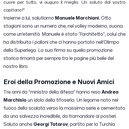
cuore per tutto, vi auguro il meglio. Un saluto dal vostro
capitano!"
Insieme a lui, salutiamo
Manuele Marchiani.
Otto
stagioni sono un numero che, nel volley moderno, suona
come un’eternità. Manuele è stato “l’architetto”, colui che
ha distribuito i palloni che ci hanno portato nell’Olimpo
della Superlega. La sua firma su quella promozione
storica rimarrà per sempre tra le pagine più belle del
nostro libro.
Eroi della Promozione e Nuovi Amici
Tre anni da “ministro della difesa” hanno reso
Andrea
Marchisio
un idolo della tifoseria. Un legame nato nel
fuoco della scalata verso la massima serie e cementato
da una salvezza incredibile, da tramandare ai posteri.
Saluta anche
Georgi Tatarov
, partito per la Turchia