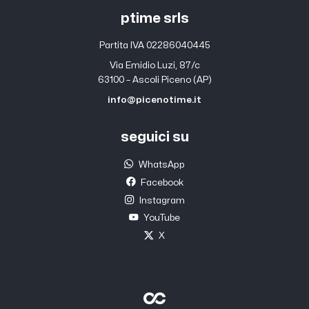
ptime srls
Partita IVA 02286040445
Via Emidio Luzi, 87/c
63100 – Ascoli Piceno (AP)
info@picenotime.it
seguici su
WhatsApp
Facebook
Instagram
YouTube
X