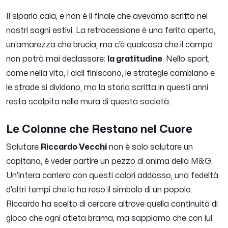
Il sipario cala, e non è il finale che avevamo scritto nei
nostri sogni estivi. La retrocessione è una ferita aperta,
un’amarezza che brucia, ma c’è qualcosa che il campo
non potrà mai declassare:
la gratitudine
. Nello sport,
come nella vita, i cicli finiscono, le strategie cambiano e
le strade si dividono, ma la storia scritta in questi anni
resta scolpita nelle mura di questa società.
Le Colonne che Restano nel Cuore
Salutare
Riccardo Vecchi
non è solo salutare un
capitano, è veder partire un pezzo di anima della M&G.
Un’intera carriera con questi colori addosso, una fedeltà
d’altri tempi che lo ha reso il simbolo di un popolo.
Riccardo ha scelto di cercare altrove quella continuità di
gioco che ogni atleta brama, ma sappiamo che con lui