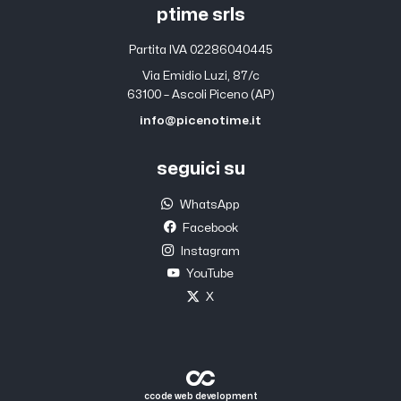
ptime srls
Partita IVA 02286040445
Via Emidio Luzi, 87/c
63100 – Ascoli Piceno (AP)
info@picenotime.it
seguici su
WhatsApp
Facebook
Instagram
YouTube
X
ccode web development