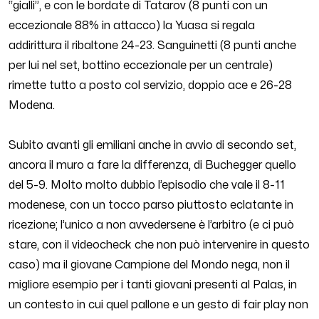
“gialli”, e con le bordate di Tatarov (8 punti con un
eccezionale 88% in attacco) la Yuasa si regala
addirittura il ribaltone 24-23. Sanguinetti (8 punti anche
per lui nel set, bottino eccezionale per un centrale)
rimette tutto a posto col servizio, doppio ace e 26-28
Modena.
Subito avanti gli emiliani anche in avvio di secondo set,
ancora il muro a fare la differenza, di Buchegger quello
del 5-9. Molto molto dubbio l’episodio che vale il 8-11
modenese, con un tocco parso piuttosto eclatante in
ricezione; l’unico a non avvedersene è l’arbitro (e ci può
stare, con il videocheck che non può intervenire in questo
caso) ma il giovane Campione del Mondo nega, non il
migliore esempio per i tanti giovani presenti al Palas, in
un contesto in cui quel pallone e un gesto di fair play non