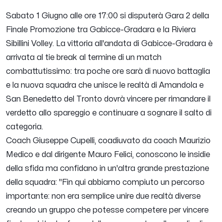
Sabato 1 Giugno alle ore 17:00 si disputerà Gara 2 della
Finale Promozione tra Gabicce-Gradara e la Riviera
Sibillini Volley. La vittoria all'andata di Gabicce-Gradara è
arrivata al tie break al termine di un match
combattutissimo: tra poche ore sarà di nuovo battaglia
e la nuova squadra che unisce le realtà di Amandola e
San Benedetto del Tronto dovrà vincere per rimandare il
verdetto allo spareggio e continuare a sognare il salto di
categoria.
Coach Giuseppe Cupelli, coadiuvato da coach Maurizio
Medico e dal dirigente Mauro Felici, conoscono le insidie
della sfida ma confidano in un'altra grande prestazione
della squadra: "
Fin qui abbiamo compiuto un percorso
importante: non era semplice unire due realtà diverse
creando un gruppo che potesse competere per vincere