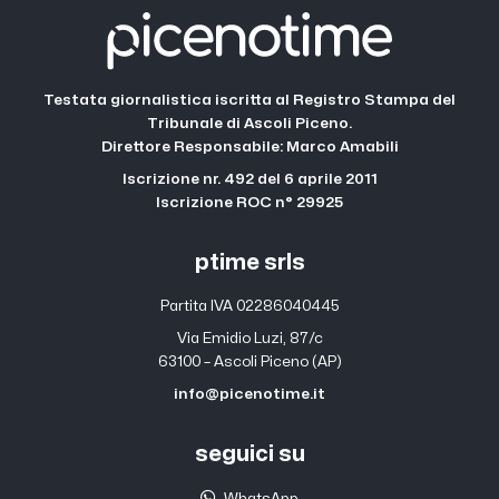
Testata giornalistica iscritta al Registro Stampa del
Tribunale di Ascoli Piceno.
Direttore Responsabile: Marco Amabili
Iscrizione nr. 492 del 6 aprile 2011
Iscrizione ROC n° 29925
ptime srls
Partita IVA 02286040445
Via Emidio Luzi, 87/c
63100 – Ascoli Piceno (AP)
info@picenotime.it
seguici su
WhatsApp