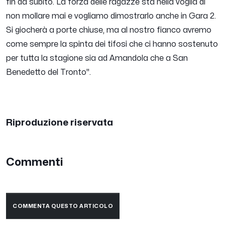
fin da subito. La forza delle ragazze sta nella voglia di
non mollare mai e vogliamo dimostrarlo anche in Gara 2.
Si giocherà a porte chiuse, ma al nostro fianco avremo
come sempre la spinta dei tifosi che ci hanno sostenuto
per tutta la stagione sia ad Amandola che a San
Benedetto del Tronto
".
Riproduzione riservata
Commenti
COMMENTA QUESTO ARTICOLO