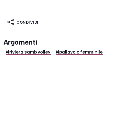
CONDIVIDI
Argomenti
#riviera samb volley
#pallavolo femminile