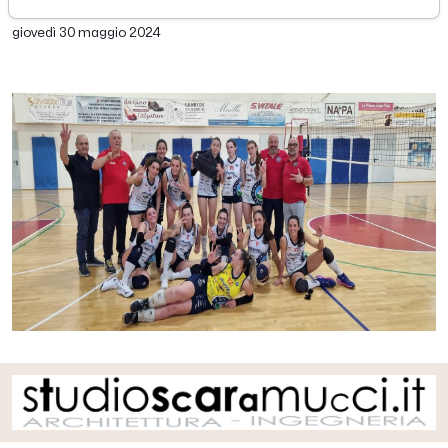
di Redazione Picenotime
giovedì 30 maggio 2024