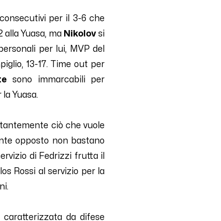
consecutivi per il 3-6 che
2 alla Yuasa, ma
Nikolov
si
personali per lui, MVP del
iglio, 13-17. Time out per
te
sono immarcabili per
 la Yuasa.
ostantemente ciò che vuole
ronte opposto non bastano
vizio di Fedrizzi frutta il
os Rossi al servizio per la
ni.
 caratterizzata da difese