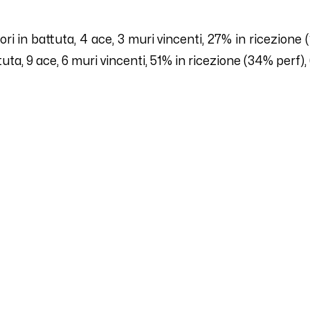
ori in battuta,
4
ace,
3
muri vincenti,
27
% in ricezione (
tuta,
9
ace,
6
muri vincenti,
51
% in ricezione (
34
% perf),