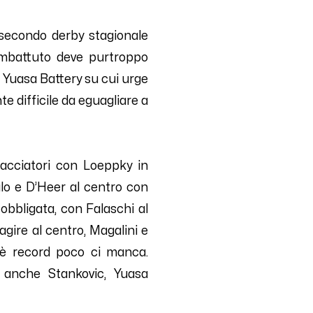
 secondo derby stagionale
ombattuto deve purtroppo
a Yuasa Battery su cui urge
e difficile da eguagliare a
acciatori
con Loeppky in
lo e D’Heer al centro con
obbligata, con
Falaschi al
agire al centro, Magalini e
n è record poco ci manca.
o anche Stankovic, Yuasa