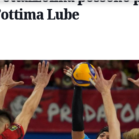
’ottima Lube