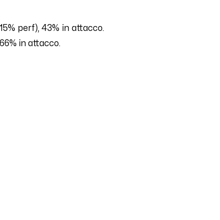
15
% perf),
43
% in attacco.
66
% in attacco.