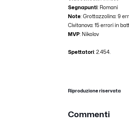
Segnapunti
: Romani
Note
: Grottazzolina:
9
err
Civitanova:
15
errori in bat
MVP
:
Nikolov
Spettatori
:
2.454.
Riproduzione riservata
Commenti