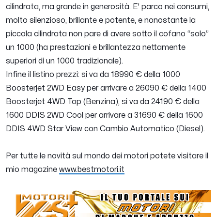
cilindrata, ma grande in generosità. E' parco nei consumi,
molto silenzioso, brillante e potente, e nonostante la
piccola cilindrata non pare di avere sotto il cofano “solo”
un 1000 (ha prestazioni e brillantezza nettamente
superiori di un 1000 tradizionale).
Infine il listino prezzi: si va da 18990 € della 1000
Boosterjet 2WD Easy per arrivare a 26090 € della 1400
Boosterjet 4WD Top (Benzina), si va da 24190 € della
1600 DDIS 2WD Cool per arrivare a 31690 € della 1600
DDIS 4WD Star View con Cambio Automatico (Diesel).
Per tutte le novità sul mondo dei motori potete visitare il
mio magazine
www.bestmotori.it