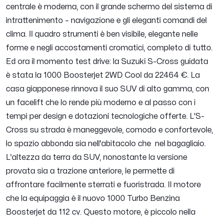
centrale è moderna, con il grande schermo del sistema di
intrattenimento – navigazione e gli eleganti comandi del
clima. Il quadro strumenti è ben visibile, elegante nelle
forme e negli accostamenti cromatici, completo di tutto.
Ed ora il momento test drive: la Suzuki S-Cross guidata
è stata la 1000 Boosterjet 2WD Cool da 22464 €. La
casa giapponese rinnova il suo SUV di alto gamma, con
un facelift che lo rende più moderno e al passo con i
tempi per design e dotazioni tecnologiche offerte. L'S-
Cross su strada è maneggevole, comodo e confortevole,
lo spazio abbonda sia nell'abitacolo che nel bagagliaio.
L'altezza da terra da SUV, nonostante la versione
provata sia a trazione anteriore, le permette di
affrontare facilmente sterrati e fuoristrada. Il motore
che la equipaggia è il nuovo 1000 Turbo Benzina
Boosterjet da 112 cv. Questo motore, è piccolo nella