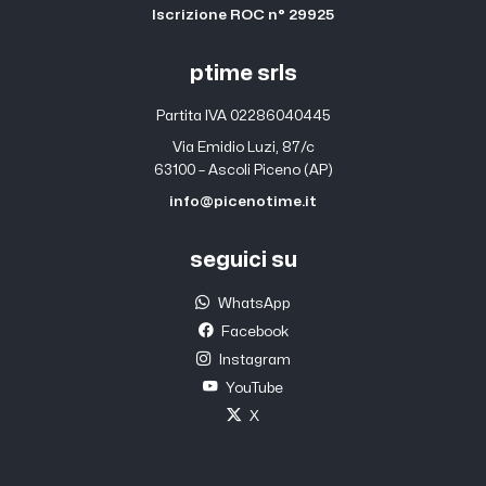
Iscrizione ROC n° 29925
ptime srls
Partita IVA 02286040445
Via Emidio Luzi, 87/c
63100 – Ascoli Piceno (AP)
info@picenotime.it
seguici su
WhatsApp
Facebook
Instagram
YouTube
X