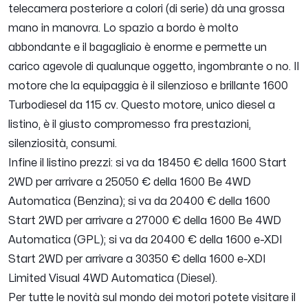
telecamera posteriore a colori (di serie) dà una grossa
mano in manovra. Lo spazio a bordo è molto
abbondante e il bagagliaio è enorme e permette un
carico agevole di qualunque oggetto, ingombrante o no. Il
motore che la equipaggia è il silenzioso e brillante 1600
Turbodiesel da 115 cv. Questo motore, unico diesel a
listino, è il giusto compromesso fra prestazioni,
silenziosità, consumi.
Infine il listino prezzi: si va da 18450 € della 1600 Start
2WD per arrivare a 25050 € della 1600 Be 4WD
Automatica (Benzina); si va da 20400 € della 1600
Start 2WD per arrivare a 27000 € della 1600 Be 4WD
Automatica (GPL); si va da 20400 € della 1600 e-XDI
Start 2WD per arrivare a 30350 € della 1600 e-XDI
Limited Visual 4WD Automatica (Diesel).
Per tutte le novità sul mondo dei motori potete visitare il