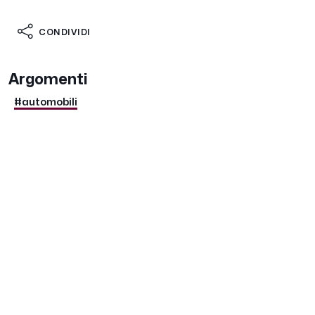
CONDIVIDI
Argomenti
#automobili