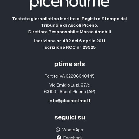
Testata giornalistica iscritta al Registro Stampa del
Tribunale di Ascoli Piceno.
Direttore Responsabile: Marco Amabili
Iscrizione nr. 492 del 6 aprile 2011
Iscrizione ROC n° 29925
ptime srls
Partita IVA 02286040445
Via Emidio Luzi, 87/c
63100 – Ascoli Piceno (AP)
info@picenotime.it
seguici su
WhatsApp
Facebook