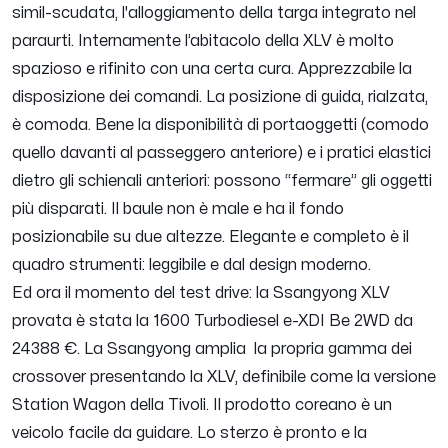
simil-scudata, l'alloggiamento della targa integrato nel
paraurti. Internamente l’abitacolo della XLV è molto
spazioso e rifinito con una certa cura. Apprezzabile la
disposizione dei comandi. La posizione di guida, rialzata,
è comoda. Bene la disponibilità di portaoggetti (comodo
quello davanti al passeggero anteriore) e i pratici elastici
dietro gli schienali anteriori: possono “fermare” gli oggetti
più disparati. Il baule non è male e ha il fondo
posizionabile su due altezze. Elegante e completo è il
quadro strumenti: leggibile e dal design moderno.
Ed ora il momento del test drive: la Ssangyong XLV
provata è stata la 1600 Turbodiesel e-XDI Be 2WD da
24388 €. La Ssangyong amplia la propria gamma dei
crossover presentando la XLV, definibile come la versione
Station Wagon della Tivoli. Il prodotto coreano è un
veicolo facile da guidare. Lo sterzo è pronto e la