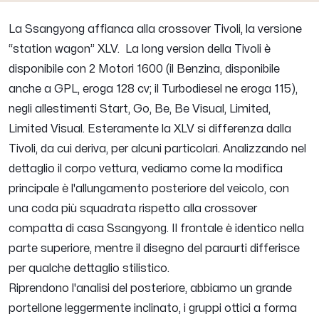
La Ssangyong affianca alla crossover Tivoli, la versione
“station wagon” XLV. La long version della Tivoli è
disponibile con 2 Motori 1600 (il Benzina, disponibile
anche a GPL, eroga 128 cv; il Turbodiesel ne eroga 115),
negli allestimenti Start, Go, Be, Be Visual, Limited,
Limited Visual. Esteramente la XLV si differenza dalla
Tivoli, da cui deriva, per alcuni particolari. Analizzando nel
dettaglio il corpo vettura, vediamo come la modifica
principale è l'allungamento posteriore del veicolo, con
una coda più squadrata rispetto alla crossover
compatta di casa Ssangyong. Il frontale è identico nella
parte superiore, mentre il disegno del paraurti differisce
per qualche dettaglio stilistico.
Riprendono l'analisi del posteriore, abbiamo un grande
portellone leggermente inclinato, i gruppi ottici a forma