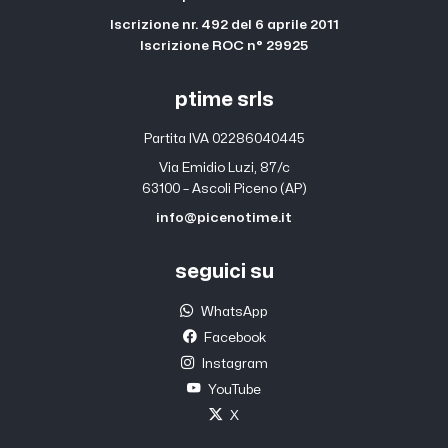
Iscrizione nr. 492 del 6 aprile 2011
Iscrizione ROC n° 29925
ptime srls
Partita IVA 02286040445
Via Emidio Luzi, 87/c
63100 – Ascoli Piceno (AP)
info@picenotime.it
seguici su
WhatsApp
Facebook
Instagram
YouTube
X