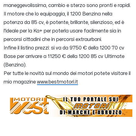
maneggevolissima, cambio e sterzo sono pronti e rapidi.
Il motore che lo equipaggia, il 1200 Benzina nella
potenza da 85 cv, è potente, brillante, silenzioso, ed è
l'ideale per la Ka+ per poterla usare facilmente sia in
percorsi cittadini che in percorsi extraurbani.
Infine il listino prezzi: si va da 9750 € della 1200 70 cv
Base per arrivare a 11250 € della 1200 85 cv Ultimate
(Benzina).
Per tutte le novità sul mondo dei motori potete visitare il
mio magazine
www.bestmotori.it