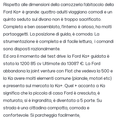
Rispetto alle dimensioni della carrozzeria l’abitacolo della
Ford Ka+ è grande: quattro adulti viaggiano comodi e un
quinto seduto sul divano non è troppo sacrificato.
Completo e ben assemblato, l’interno è arioso, ha molti
portaoggetti. La posizione di guida, è comoda. La
strumentazione è completa e di facile lettura, i comandi
sono disposti razionalmente.
Ed ora il momento del test drive: la Ford Ka+ guidata è
stata la 1200 85 cv Ultimate da 13087 €. La Ford
abbandona la joint venture con Fiat che vedeva la 500 e
la Ka avere molti elementi comune (pianale, motori etc)
e presenta sul mercato la Ka+. Quel + accanto a Ka
significa che la piccola di casa Ford è cresciuta, è
maturata, si è ingrandita, è diventata a 5 porte. Su
strada è una cittadina compatta, comoda e
confortevole. Si parcheggia facilmente,